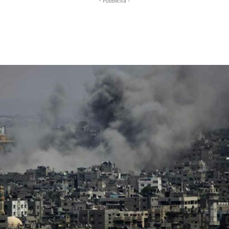
- Pubblicità -