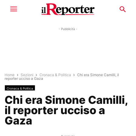
- Pubblicità -
Home
Sezioni
Cronaca & Politica
Chi era Simone Camilli, il
reporter ucciso a Gaza
Cronaca & Politica
Chi era Simone Camilli,
il reporter ucciso a
Gaza