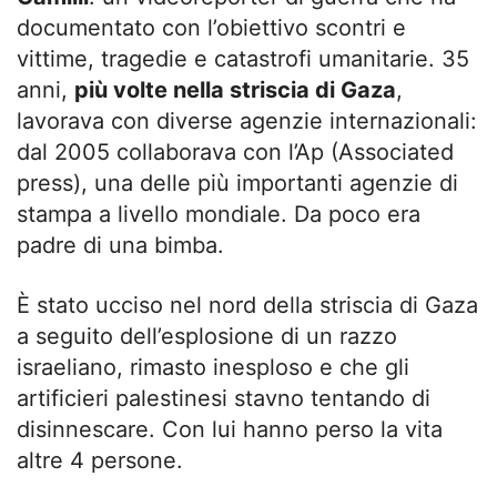
documentato con l’obiettivo scontri e
vittime, tragedie e catastrofi umanitarie. 35
anni,
più volte nella striscia di Gaza
,
lavorava con diverse agenzie internazionali:
dal 2005 collaborava con l’Ap (Associated
press), una delle più importanti agenzie di
stampa a livello mondiale. Da poco era
padre di una bimba.
È stato ucciso nel nord della striscia di Gaza
a seguito dell’esplosione di un razzo
israeliano, rimasto inesploso e che gli
artificieri palestinesi stavno tentando di
disinnescare. Con lui hanno perso la vita
altre 4 persone.