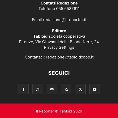
Contatti Redazione
Telefono 055 6587611
Email
redazione@ilreporter.it
Editore
Tabloid
società cooperativa
Firenze, Via Giovanni dalle Bande Nere, 24
Privacy Settings
Contattaci:
redazione@tabloidcoop.it
SEGUICI
Il Reporter © Tabloid 2026