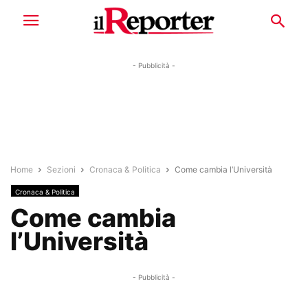
- Pubblicità -
Home
Sezioni
Cronaca & Politica
Come cambia l’Università
Cronaca & Politica
Come cambia
l’Università
- Pubblicità -