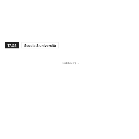
TAGS
Scuola & università
- Pubblicità -