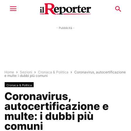
- Pubblicità -
Home
Sezioni
Cronaca & Politica
Coronavirus, autocertificazione
e multe: i dubbi più comuni
Cronaca & Politica
Coronavirus,
autocertificazione e
multe: i dubbi più
comuni