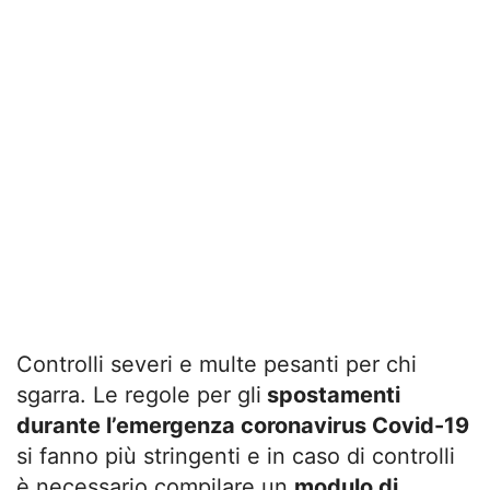
Controlli severi e multe pesanti per chi
sgarra. Le regole per gli
spostamenti
durante l’emergenza coronavirus Covid-19
si fanno più stringenti e in caso di controlli
è necessario compilare un
modulo di