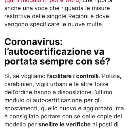
(qui il modulo in pdf e word)
che riporta
anche una voce che riguarda le misure
restrittive delle singole Regioni e dove
vengono specificate le nuove multe.
Coronavirus:
l’autocertificazione va
portata sempre con sé?
Sì, se vogliamo
facilitare i controlli
. Polizia,
carabinieri, vigili urbani e le altre forze
dell’ordine hanno a disposizione l’ultimo
modulo di autocertificazione per gli
spostamenti, quello nuovo e aggiornato, ma
è consigliato portare con sé delle copie del
modello per
snellire le verifiche
ai posti di