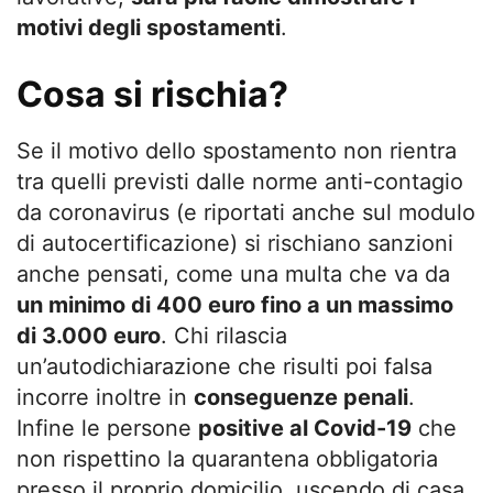
motivi degli spostamenti
.
Cosa si rischia?
Se il motivo dello spostamento non rientra
tra quelli previsti dalle norme anti-contagio
da coronavirus (e riportati anche sul modulo
di autocertificazione) si rischiano sanzioni
anche pensati, come una multa che va da
un minimo di 400 euro fino a un massimo
di 3.000 euro
. Chi rilascia
un’autodichiarazione che risulti poi falsa
incorre inoltre in
conseguenze penali
.
Infine le persone
positive al Covid-19
che
non rispettino la quarantena obbligatoria
presso il proprio domicilio, uscendo di casa,