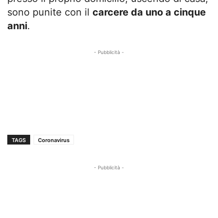
sono punite con il
carcere da uno a cinque
anni
.
- Pubblicità -
TAGS
Coronavirus
- Pubblicità -