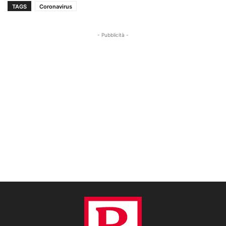
TAGS
Coronavirus
- Pubblicità -