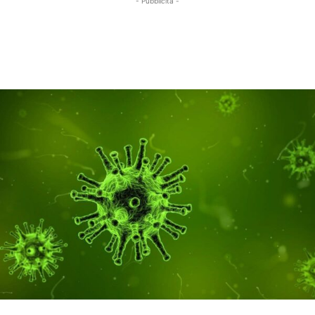
- Pubblicità -