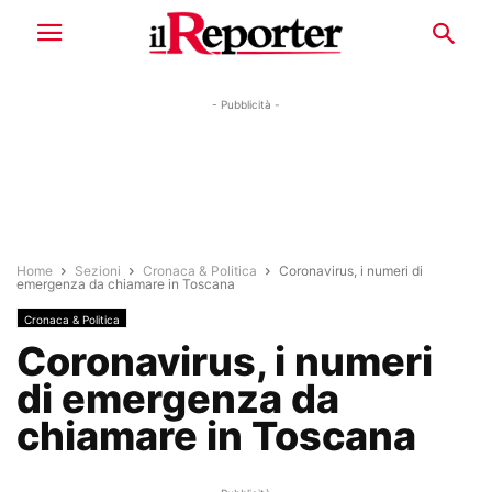
- Pubblicità -
Home
Sezioni
Cronaca & Politica
Coronavirus, i numeri di
emergenza da chiamare in Toscana
Cronaca & Politica
Coronavirus, i numeri
di emergenza da
chiamare in Toscana