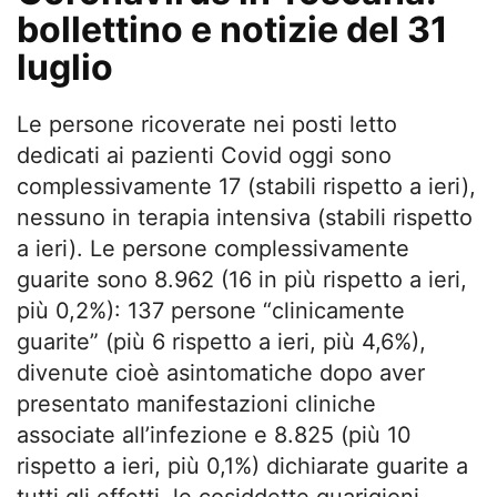
bollettino e notizie del 31
luglio
Le persone ricoverate nei posti letto
dedicati ai pazienti Covid oggi sono
complessivamente 17 (stabili rispetto a ieri),
nessuno in terapia intensiva (stabili rispetto
a ieri). Le persone complessivamente
guarite sono 8.962 (16 in più rispetto a ieri,
più 0,2%): 137 persone “clinicamente
guarite” (più 6 rispetto a ieri, più 4,6%),
divenute cioè asintomatiche dopo aver
presentato manifestazioni cliniche
associate all’infezione e 8.825 (più 10
rispetto a ieri, più 0,1%) dichiarate guarite a
tutti gli effetti, le cosiddette guarigioni