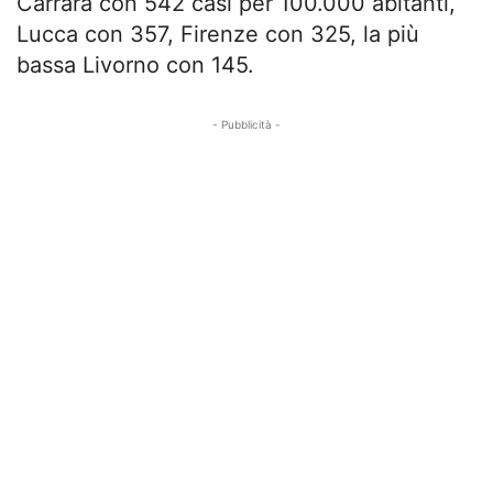
Carrara con 542 casi per 100.000 abitanti,
Lucca con 357, Firenze con 325, la più
bassa Livorno con 145.
- Pubblicità -