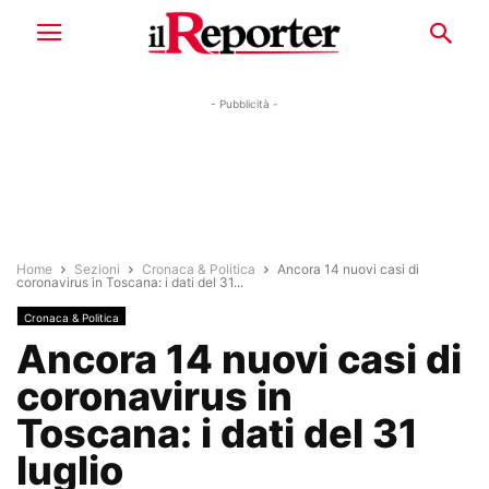
- Pubblicità -
Home
Sezioni
Cronaca & Politica
Ancora 14 nuovi casi di
coronavirus in Toscana: i dati del 31...
Cronaca & Politica
Ancora 14 nuovi casi di
coronavirus in
Toscana: i dati del 31
luglio