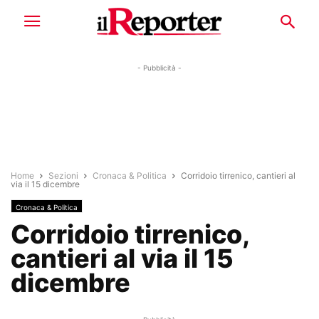
- Pubblicità -
Home
Sezioni
Cronaca & Politica
Corridoio tirrenico, cantieri al
via il 15 dicembre
Cronaca & Politica
Corridoio tirrenico,
cantieri al via il 15
dicembre