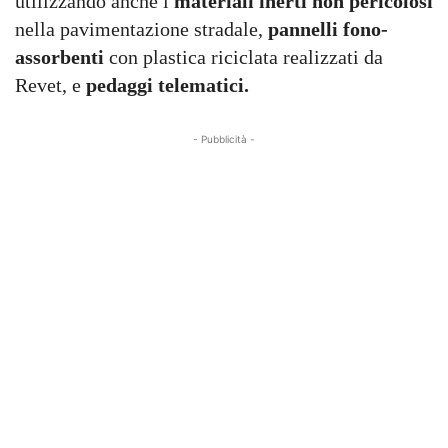
utilizzando anche i
materiali inerti non pericolosi
nella pavimentazione stradale,
pannelli fono-
assorbenti
con plastica riciclata realizzati da
Revet, e
pedaggi telematici.
- Pubblicità -