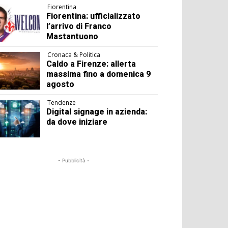
Fiorentina
Fiorentina: ufficializzato
l’arrivo di Franco
Mastantuono
Cronaca & Politica
Caldo a Firenze: allerta
massima fino a domenica 9
agosto
Tendenze
Digital signage in azienda:
da dove iniziare
- Pubblicità -