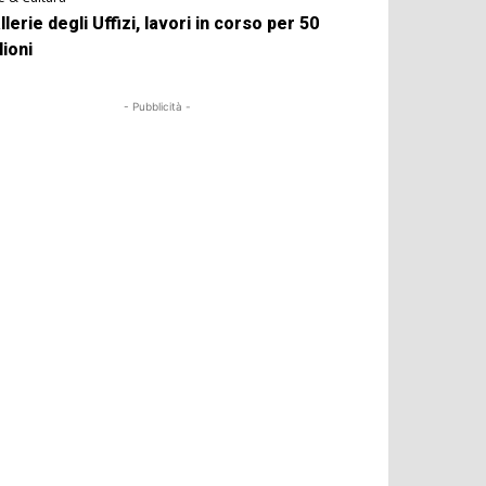
llerie degli Uffizi, lavori in corso per 50
lioni
- Pubblicità -