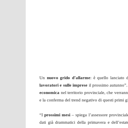
Un
nuovo grido d’allarme
: è quello lanciato 
lavoratori e sulle imprese
il prossimo autunno”.
economica
nel territorio provinciale, che verran
e la conferma del trend negativo di questi primi g
“I
prossimi mesi
– spiega l’assessore provincia
dati già drammatici della primavera e dell’est