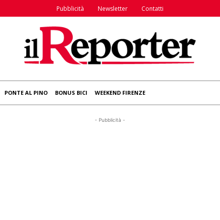
Pubblicità
Newsletter
Contatti
PONTE AL PINO
BONUS BICI
WEEKEND FIRENZE
- Pubblicità -