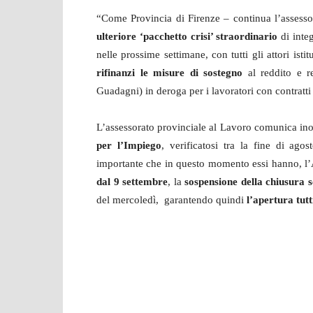
“Come Provincia di Firenze – continua l’assess
ulteriore ‘pacchetto crisi’ straordinario
di inte
nelle prossime settimane, con tutti gli attori isti
rifinanzi le misure di sostegno
al reddito e re
Guadagni) in deroga per i lavoratori con contratt
L’assessorato provinciale al Lavoro comunica ino
per l’Impiego
, verificatosi tra la fine di ago
importante che in questo momento essi hanno, l’
dal 9 settembre
, la
sospensione della chiusura 
del mercoledì, garantendo quindi
l’apertura tutti