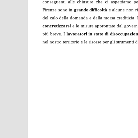
conseguenti alle chiusure che ci aspettiamo pe
Firenze sono in
grande difficoltà
e alcune non riu
del calo della domanda e dalla morsa creditizia. D’
concretizzarsi
e le misure approntate dal govern
più breve. I
lavoratori in stato di disoccupazio
nel nostro territorio e le risorse per gli strumenti