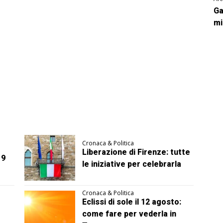
Ga
mi
Cronaca & Politica
Liberazione di Firenze: tutte
 9
le iniziative per celebrarla
Cronaca & Politica
Eclissi di sole il 12 agosto:
come fare per vederla in