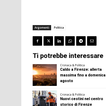
Argomenti
Politica
Ti potrebbe interessare
Cronaca & Politica
Caldo a Firenze: allerta
massima fino a domenica
agosto
Cronaca & Politica
Nuovi cestini nel centro
storico di Firenze