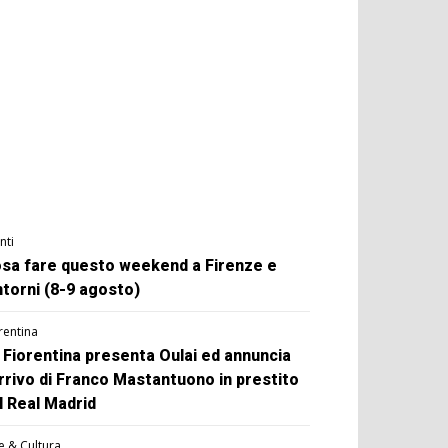
nti
sa fare questo weekend a Firenze e
ntorni (8-9 agosto)
rentina
 Fiorentina presenta Oulai ed annuncia
arrivo di Franco Mastantuono in prestito
l Real Madrid
e & Cultura