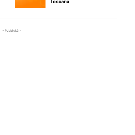
Toscana
- Pubblicità -