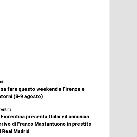
nti
sa fare questo weekend a Firenze e
ntorni (8-9 agosto)
rentina
 Fiorentina presenta Oulai ed annuncia
arrivo di Franco Mastantuono in prestito
l Real Madrid