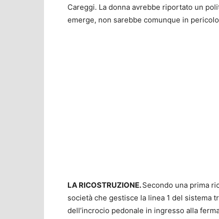
Careggi. La donna avrebbe riportato un polit
emerge, non sarebbe comunque in pericolo d
LA RICOSTRUZIONE.
Secondo una prima rico
società che gestisce la linea 1 del sistema t
dell’incrocio pedonale in ingresso alla ferm