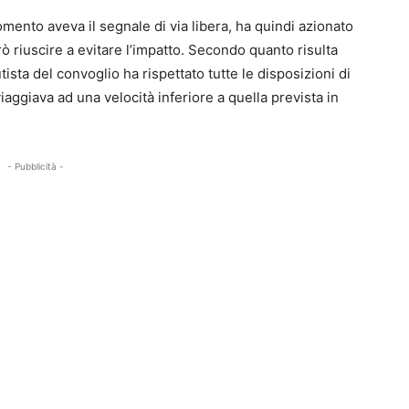
omento aveva il segnale di via libera, ha quindi azionato
rò riuscire a evitare l’impatto. Secondo quanto risulta
utista del convoglio ha rispettato tutte le disposizioni di
aggiava ad una velocità inferiore a quella prevista in
- Pubblicità -