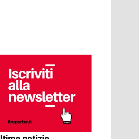
ltime notizie