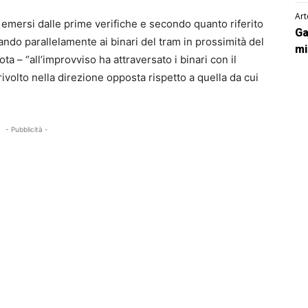
Art
 emersi dalle prime verifiche e secondo quanto riferito
Ga
ndo parallelamente ai binari del tram in prossimità del
mi
 – “all’improvviso ha attraversato i binari con il
volto nella direzione opposta rispetto a quella da cui
- Pubblicità -