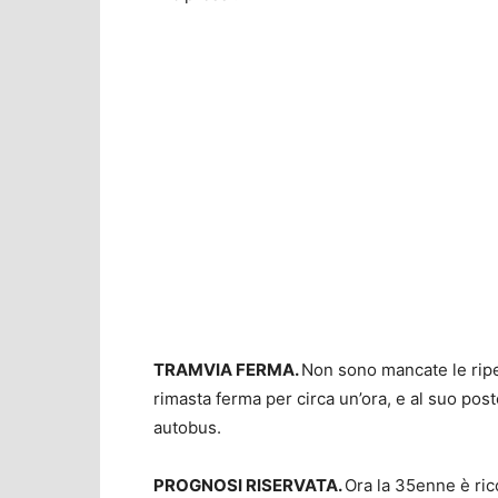
TRAMVIA FERMA.
Non sono mancate le riperc
rimasta ferma per circa un’ora, e al suo posto
autobus.
PROGNOSI RISERVATA.
Ora la 35enne è ric