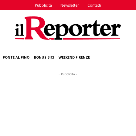
Pubblicità
Newsletter
Contatti
PONTE AL PINO
BONUS BICI
WEEKEND FIRENZE
- Pubblicità -