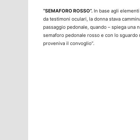
“SEMAFORO ROSSO”.
In base agli elementi
da testimoni oculari, la donna stava cammina
passaggio pedonale, quando – spiega una nota
semaforo pedonale rosso e con lo sguardo ri
proveniva il convoglio”.