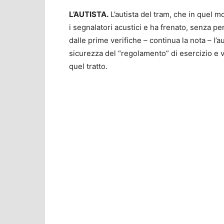
L’AUTISTA.
L’autista del tram, che in quel m
i segnalatori acustici e ha frenato, senza pe
dalle prime verifiche – continua la nota – l’a
sicurezza del “regolamento” di esercizio e vi
quel tratto.