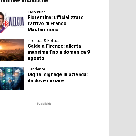
Fiorentina
Fiorentina: ufficializzato
l’arrivo di Franco
Mastantuono
Cronaca & Politica
Caldo a Firenze: allerta
massima fino a domenica 9
agosto
Tendenze
Digital signage in azienda:
da dove iniziare
- Pubblicità -