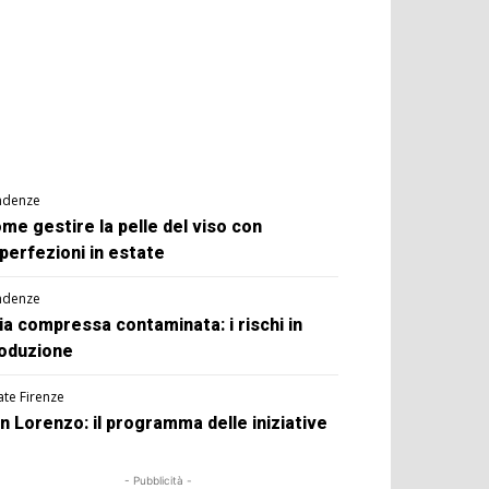
ndenze
me gestire la pelle del viso con
perfezioni in estate
ndenze
ia compressa contaminata: i rischi in
oduzione
ate Firenze
n Lorenzo: il programma delle iniziative
- Pubblicità -