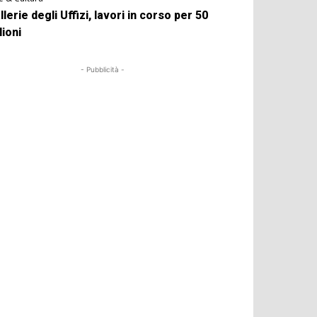
llerie degli Uffizi, lavori in corso per 50
lioni
- Pubblicità -