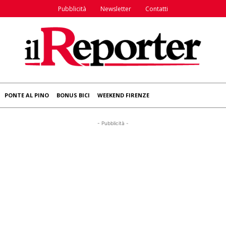
Pubblicità
Newsletter
Contatti
PONTE AL PINO
BONUS BICI
WEEKEND FIRENZE
- Pubblicità -