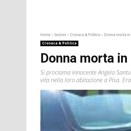
Home
Sezioni
Cronaca & Politica
Donna morta in ca
Cronaca & Politica
Donna morta in c
Si proclama innocente Angelo Santus
vita nella loro abitazione a Pisa. Era