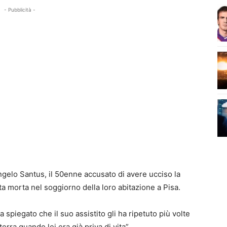
- Pubblicità -
gelo Santus, il 50enne accusato di avere ucciso la
a morta nel soggiorno della loro abitazione a Pisa.
 spiegato che il suo assistito gli ha ripetuto più volte
erra quando lei era già priva di vita”.