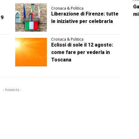
Ga
Cronaca & Politica
Liberazione di Firenze: tutte
mi
 9
le iniziative per celebrarla
Cronaca & Politica
Eclissi di sole il 12 agosto:
come fare per vederla in
Toscana
- Pubblicità -