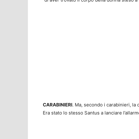
CARABINIERI
. Ma, secondo i carabinieri, l
Era stato lo stesso Santus a lanciare l’allar