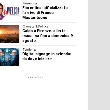
Fiorentina
Fiorentina: ufficializzato
l’arrivo di Franco
Mastantuono
Cronaca & Politica
Caldo a Firenze: allerta
massima fino a domenica 9
agosto
Tendenze
Digital signage in azienda:
da dove iniziare
- Pubblicità -