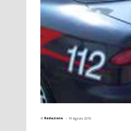
-
di
Redazione
19 Agosto 2010