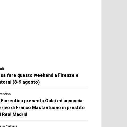
nti
sa fare questo weekend a Firenze e
ntorni (8-9 agosto)
rentina
 Fiorentina presenta Oulai ed annuncia
arrivo di Franco Mastantuono in prestito
l Real Madrid
e & Cultura