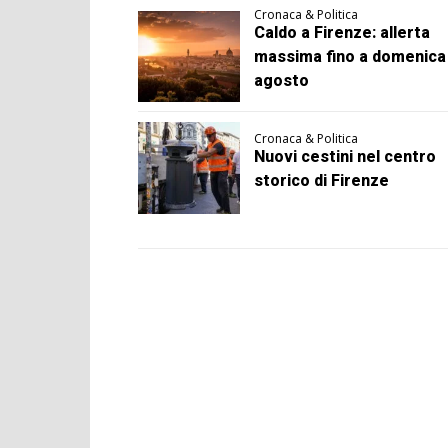
Cronaca & Politica
Caldo a Firenze: allerta
massima fino a domenica
agosto
Cronaca & Politica
Nuovi cestini nel centro
storico di Firenze