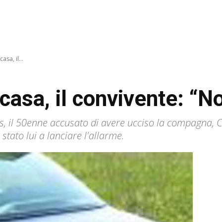
sa, il...
asa, il convivente: “No
, il 50enne accusato di avere ucciso la compagna, Ce
 stato lui a lanciare l'allarme.