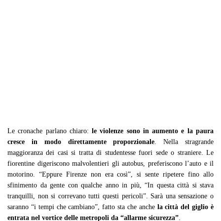
Le cronache parlano chiaro:
le violenze sono in aumento e la paura
cresce in modo direttamente proporzionale
. Nella stragrande
maggioranza dei casi si tratta di studentesse fuori sede o straniere. Le
fiorentine digeriscono malvolentieri gli autobus, preferiscono l’auto e il
motorino. “Eppure Firenze non era così”, si sente ripetere fino allo
sfinimento da gente con qualche anno in più, “In questa città si stava
tranquilli, non si correvano tutti questi pericoli”. Sarà una sensazione o
saranno “i tempi che cambiano”, fatto sta che anche
la città del giglio è
entrata nel vortice delle metropoli da “allarme sicurezza”
.