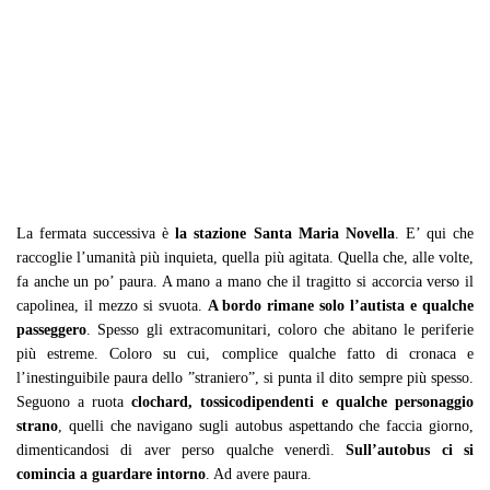
La fermata successiva è
la stazione Santa Maria Novella
. E’ qui che
raccoglie l’umanità più inquieta, quella più agitata. Quella che, alle volte,
fa anche un po’ paura. A mano a mano che il tragitto si accorcia verso il
capolinea, il mezzo si svuota.
A bordo rimane solo l’autista e qualche
passeggero
. Spesso gli extracomunitari, coloro che abitano le periferie
più estreme. Coloro su cui, complice qualche fatto di cronaca e
l’inestinguibile paura dello ”straniero”, si punta il dito sempre più spesso.
Seguono a ruota
clochard, tossicodipendenti e qualche personaggio
strano
, quelli che navigano sugli autobus aspettando che faccia giorno,
dimenticandosi di aver perso qualche venerdì.
Sull’autobus ci si
comincia a guardare intorno
. Ad avere paura.