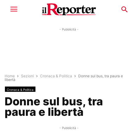
- Pubblicità -
Home
Sezioni
Cronaca & Politica
Donne sul bus, tra paura e
libertà
Cronaca & Politica
Donne sul bus, tra
paura e libertà
- Pubblicità -