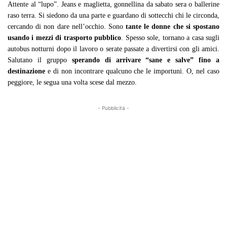
Attente al “lupo”. Jeans e maglietta, gonnellina da sabato sera o ballerine
raso terra. Si siedono da una parte e guardano di sottecchi chi le circonda,
cercando di non dare nell’occhio. Sono
tante le donne che si spostano
usando i mezzi di trasporto pubblico
. Spesso sole, tornano a casa sugli
autobus notturni dopo il lavoro o serate passate a divertirsi con gli amici.
Salutano il gruppo
sperando di arrivare “sane e salve” fino a
destinazione
e di non incontrare qualcuno che le importuni. O, nel caso
peggiore, le segua una volta scese dal mezzo.
- Pubblicità -