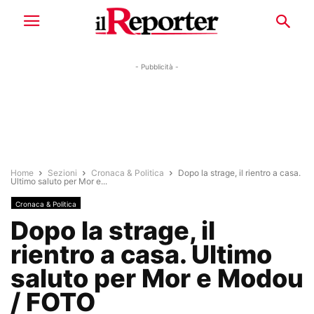
- Pubblicità -
Home
Sezioni
Cronaca & Politica
Dopo la strage, il rientro a casa.
Ultimo saluto per Mor e...
Cronaca & Politica
Dopo la strage, il
rientro a casa. Ultimo
saluto per Mor e Modou
/ FOTO