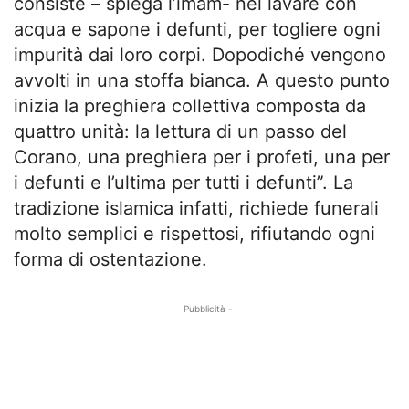
consiste – spiega l’imam- nel lavare con
acqua e sapone i defunti, per togliere ogni
impurità dai loro corpi. Dopodiché vengono
avvolti in una stoffa bianca. A questo punto
inizia la preghiera collettiva composta da
quattro unità: la lettura di un passo del
Corano, una preghiera per i profeti, una per
i defunti e l’ultima per tutti i defunti”. La
tradizione islamica infatti, richiede funerali
molto semplici e rispettosi, rifiutando ogni
forma di ostentazione.
- Pubblicità -