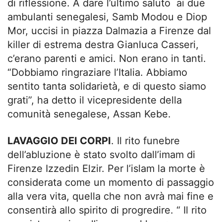
di riflessione. A dare l’ultimo saluto ai due
ambulanti senegalesi, Samb Modou e Diop
Mor, uccisi in piazza Dalmazia a Firenze dal
killer di estrema destra Gianluca Casseri,
c’erano parenti e amici. Non erano in tanti.
“Dobbiamo ringraziare l’Italia. Abbiamo
sentito tanta solidarietà, e di questo siamo
grati”, ha detto il vicepresidente della
comunità senegalese, Assan Kebe.
LAVAGGIO DEI CORPI
. Il rito funebre
dell’abluzione è stato svolto dall’imam di
Firenze Izzedin Elzir. Per l’islam la morte è
considerata come un momento di passaggio
alla vera vita, quella che non avrà mai fine e
consentirà allo spirito di progredire. “ Il rito