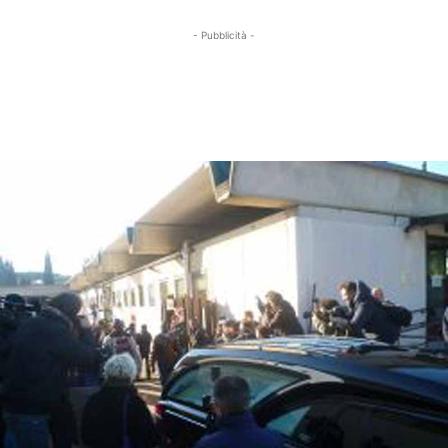
- Pubblicità -