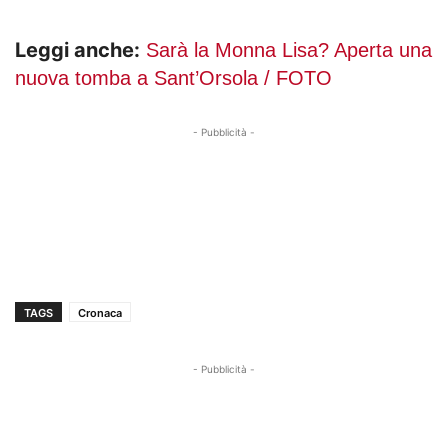
Leggi anche:
Sarà la Monna Lisa? Aperta una
nuova tomba a Sant’Orsola / FOTO
- Pubblicità -
TAGS
Cronaca
- Pubblicità -