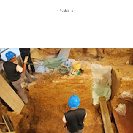
- Pubblicità -