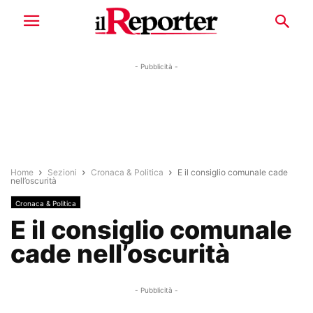
- Pubblicità -
Home
Sezioni
Cronaca & Politica
E il consiglio comunale cade
nell’oscurità
Cronaca & Politica
E il consiglio comunale
cade nell’oscurità
- Pubblicità -