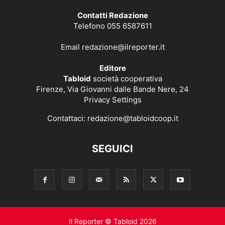
Contatti Redazione
Telefono 055 6587611
Email
redazione@ilreporter.it
Editore
Tabloid
società cooperativa
Firenze, Via Giovanni dalle Bande Nere, 24
Privacy Settings
Contattaci:
redazione@tabloidcoop.it
SEGUICI
Il Reporter © Tabloid 2026