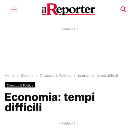
- Pubblicità -
Home
Sezioni
Cronaca & Politica
Economia: tempi difficili
Cronaca & Politica
Economia: tempi
difficili
- Pubblicità -