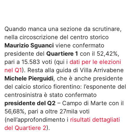
Quando manca una sezione da scrutinare,
nella circoscrizione del centro storico
Maurizio Sguanci
viene confermato
presidente del
Quartiere 1
con il 52,42%,
pari a 15.583 voti (qui i
dati per le elezioni
nel Q1
). Resta alla guida di Villa Arrivabene
Michele Pierguidi
, che è anche presidente
del calcio storico fiorentino: l’esponente del
centrosinistra è stato confermato
presidente del Q2
– Campo di Marte con il
56,68%, pari a oltre 27mila voti
(nell’approfondimento i
risultati dettagliati
del Quartiere 2
).