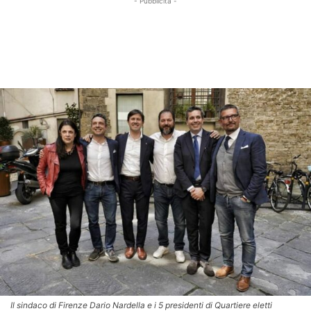
- Pubblicità -
Il sindaco di Firenze Dario Nardella e i 5 presidenti di Quartiere eletti