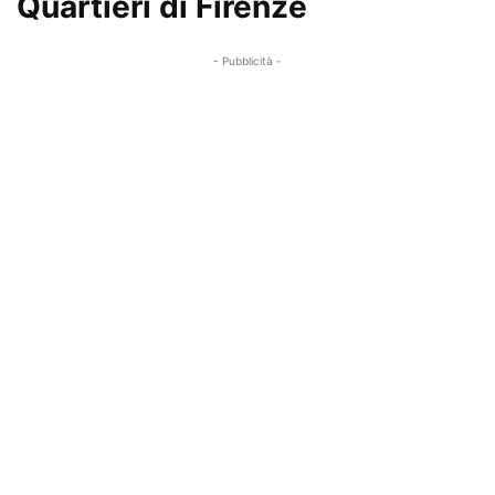
Quartieri di Firenze
- Pubblicità -