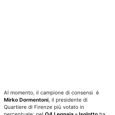
Al momento, il campione di consensi è
Mirko Dormentoni
, il presidente di
Quartiere di Firenze più votato in
percentuale: nel
Q4 Legnaia – Isolotto
ha