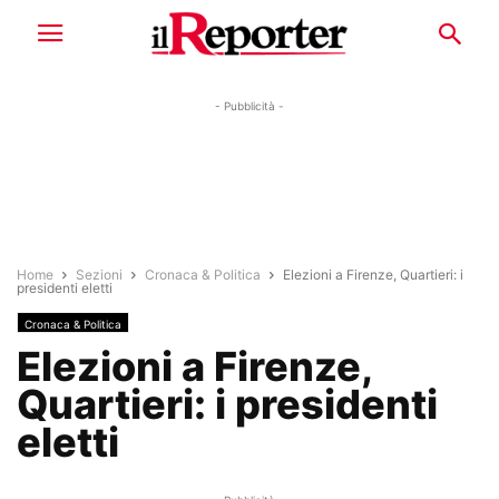
- Pubblicità -
Home
Sezioni
Cronaca & Politica
Elezioni a Firenze, Quartieri: i
presidenti eletti
Cronaca & Politica
Elezioni a Firenze,
Quartieri: i presidenti
eletti