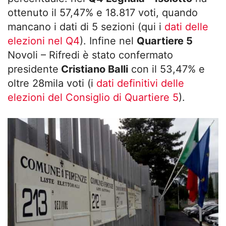
ottenuto il 57,47% e 18.817 voti, quando
mancano i dati di 5 sezioni (qui i
dati delle
elezioni nel Q4
). Infine nel
Quartiere 5
Novoli – Rifredi è stato confermato
presidente
Cristiano Balli
con il 53,47% e
oltre 28mila voti (i
dati definitivi delle
elezioni del Consiglio di Quartiere 5
).