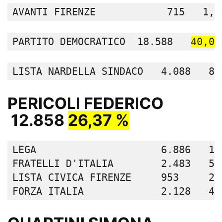
AVANTI FIRENZE            715   1,5
PARTITO DEMOCRATICO  18.588   
40,01
LISTA NARDELLA SINDACO   4.088   8,
PERICOLI FEDERICO
12.858
26,37 %
LEGA                     6.886   14,
FRATELLI D'ITALIA        2.483   5,3
LISTA CIVICA FIRENZE     953     2,0
FORZA ITALIA             2.128   4,