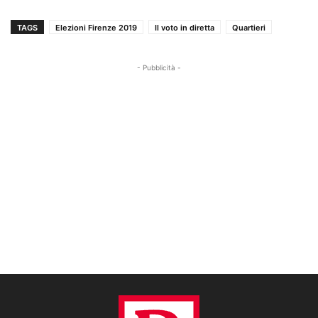
TAGS
Elezioni Firenze 2019
Il voto in diretta
Quartieri
- Pubblicità -