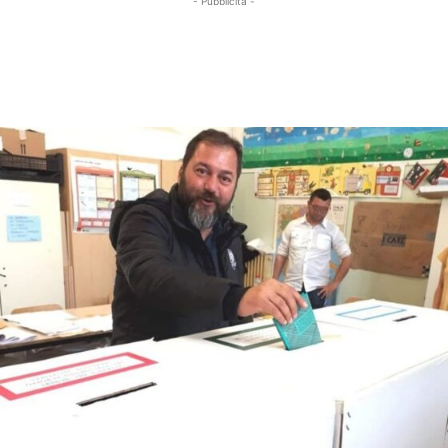
- Pubblicità -