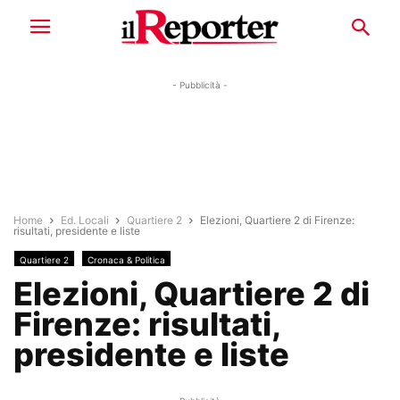
- Pubblicità -
Home
Ed. Locali
Quartiere 2
Elezioni, Quartiere 2 di Firenze:
risultati, presidente e liste
Quartiere 2
Cronaca & Politica
Elezioni, Quartiere 2 di
Firenze: risultati,
presidente e liste