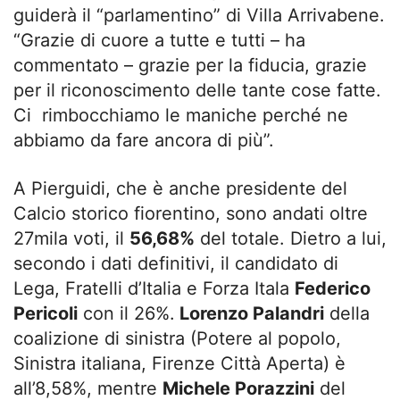
guiderà il “parlamentino” di Villa Arrivabene.
“Grazie di cuore a tutte e tutti – ha
commentato – grazie per la fiducia, grazie
per il riconoscimento delle tante cose fatte.
Ci rimbocchiamo le maniche perché ne
abbiamo da fare ancora di più”.
A Pierguidi, che è anche presidente del
Calcio storico fiorentino, sono andati oltre
27mila voti, il
56,68%
del totale. Dietro a lui,
secondo i dati definitivi, il candidato di
Lega, Fratelli d’Italia e Forza Itala
Federico
Pericoli
con il 26%.
Lorenzo Palandri
della
coalizione di sinistra (Potere al popolo,
Sinistra italiana, Firenze Città Aperta) è
all’8,58%, mentre
Michele Porazzini
del