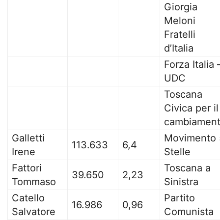
Giorgia
Meloni
Fratelli
d’Italia
Forza Italia 
UDC
Toscana
Civica per il
cambiamen
Galletti
Movimento 
113.633
6,4
Irene
Stelle
Fattori
Toscana a
39.650
2,23
Tommaso
Sinistra
Catello
Partito
16.986
0,96
Salvatore
Comunista