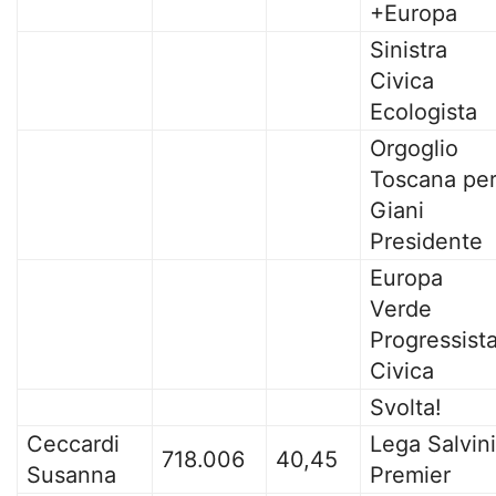
+Europa
Sinistra
Civica
Ecologista
Orgoglio
Toscana pe
Giani
Presidente
Europa
Verde
Progressist
Civica
Svolta!
Ceccardi
Lega Salvini
718.006
40,45
Susanna
Premier