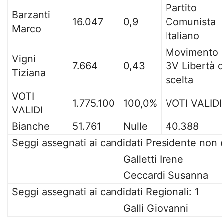
Partito
Barzanti
16.047
0,9
Comunista
Marco
Italiano
Movimento
Vigni
7.664
0,43
3V Libertà d
Tiziana
scelta
VOTI
1.775.100
100,0%
VOTI VALIDI
VALIDI
Bianche
51.761
Nulle
40.388
Seggi assegnati ai candidati Presidente non e
Galletti Irene
Ceccardi Susanna
Seggi assegnati ai candidati Regionali: 1
Galli Giovanni