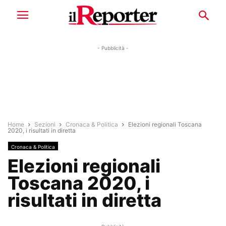
- Pubblicità -
Home
Sezioni
Cronaca & Politica
Elezioni regionali Toscana
2020, i risultati in diretta
Cronaca & Politica
Elezioni regionali
Toscana 2020, i
risultati in diretta