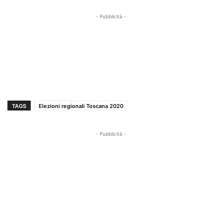
- Pubblicità -
TAGS
Elezioni regionali Toscana 2020
- Pubblicità -