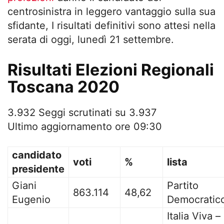
centrosinistra in leggero vantaggio sulla sua
sfidante, I risultati definitivi sono attesi nella
serata di oggi, lunedì 21 settembre.
Risultati Elezioni Regionali
Toscana 2020
3.932 Seggi scrutinati su 3.937
Ultimo aggiornamento ore 09:30
candidato
voti
%
lista
presidente
Giani
Partito
863.114
48,62
Eugenio
Democratic
Italia Viva –