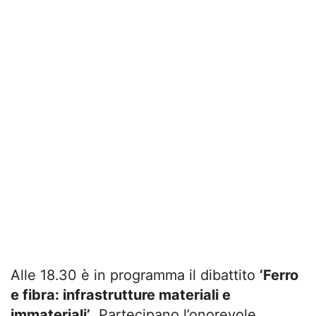
Alle 18.30 è in programma il dibattito
‘Ferro
e fibra: infrastrutture materiali e
immateriali’
. Partecipano l’onorevole