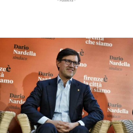
- Pubblicità -