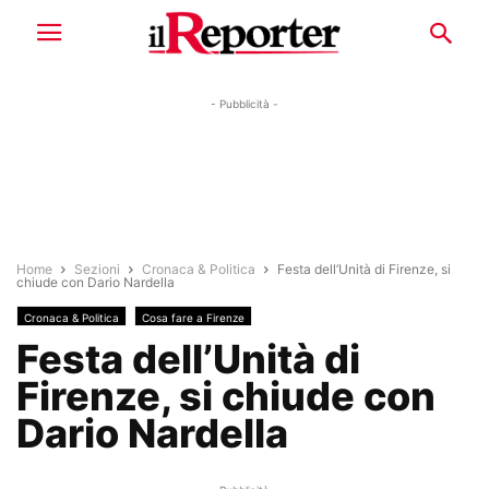
- Pubblicità -
Home
Sezioni
Cronaca & Politica
Festa dell’Unità di Firenze, si
chiude con Dario Nardella
Cronaca & Politica
Cosa fare a Firenze
Festa dell’Unità di
Firenze, si chiude con
Dario Nardella