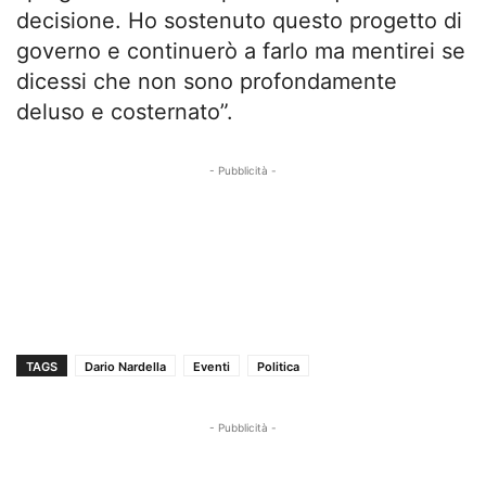
decisione. Ho sostenuto questo progetto di
governo e continuerò a farlo ma mentirei se
dicessi che non sono profondamente
deluso e costernato”.
- Pubblicità -
TAGS
Dario Nardella
Eventi
Politica
- Pubblicità -