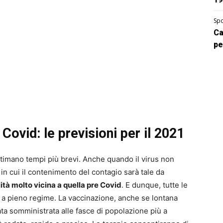
Spo
Ca
pe
 Covid: le previsioni per il 2021
i stimano tempi più brevi. Anche quando il virus non
n cui il contenimento del contagio sarà tale da
ità molto vicina a quella pre Covid
. E dunque, tutte le
a pieno regime. La vaccinazione, anche se lontana
ata somministrata alle fasce di popolazione più a