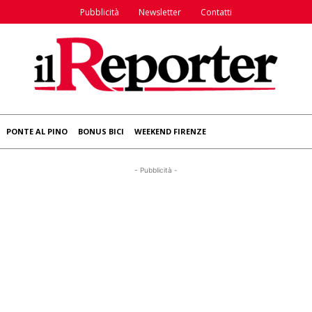
Pubblicità
Newsletter
Contatti
PONTE AL PINO
BONUS BICI
WEEKEND FIRENZE
- Pubblicità -