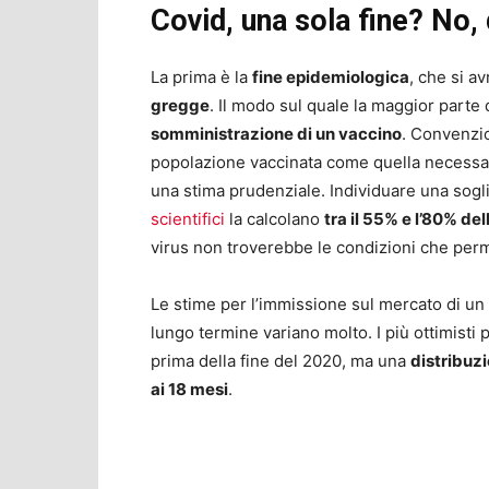
Covid, una sola fine? No,
La prima è la
fine epidemiologica
, che si a
gregge
. Il modo sul quale la maggior parte
somministrazione di un vaccino
. Convenzio
popolazione vaccinata come quella necessari
una stima prudenziale. Individuare una sogl
scientifici
la calcolano
tra il 55% e l’80% de
virus non troverebbe le condizioni che perme
Le stime per l’immissione sul mercato di un
lungo termine variano molto. I più ottimisti
prima della fine del 2020, ma una
distribuz
ai 18 mesi
.