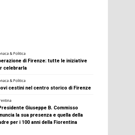
naca & Politica
berazione di Firenze: tutte le iniziative
r celebrarla
naca & Politica
ovi cestini nel centro storico di Firenze
rentina
 Presidente Giuseppe B. Commisso
nuncia la sua presenza e quella della
dre per i 100 anni della Fiorentina