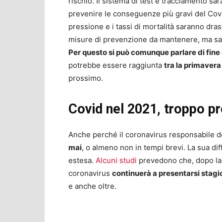
rischio. Il sistema di test e tracciamento sa
prevenire le conseguenze più gravi del Covid
pressione e i tassi di mortalità saranno dr
misure di prevenzione da mantenere, ma sarà
Per questo si può comunque parlare di fine
potrebbe essere raggiunta
tra la primavera 
prossimo.
Covid nel 2021, troppo pr
Anche perché il coronavirus responsabile de
mai
, o almeno non in tempi brevi. La sua di
estesa.
Alcuni studi
prevedono che, dopo la 
coronavirus
continuerà a presentarsi stag
e anche oltre.