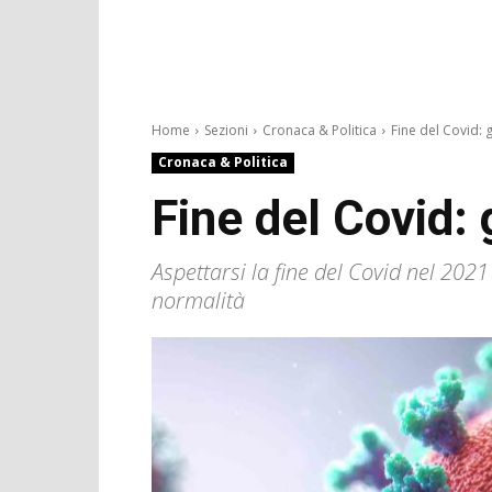
Home
Sezioni
Cronaca & Politica
Fine del Covid: gl
Cronaca & Politica
Fine del Covid: 
Aspettarsi la fine del Covid nel 20
normalità