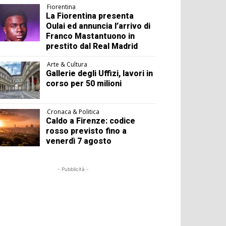
Fiorentina
La Fiorentina presenta
Oulai ed annuncia l’arrivo di
Franco Mastantuono in
prestito dal Real Madrid
Arte & Cultura
Gallerie degli Uffizi, lavori in
corso per 50 milioni
Cronaca & Politica
Caldo a Firenze: codice
rosso previsto fino a
venerdì 7 agosto
- Pubblicità -