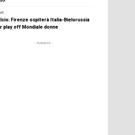
rt
lcio: Firenze ospiterà Italia-Bielorussia
r play off Mondiale donne
- Pubblicità -