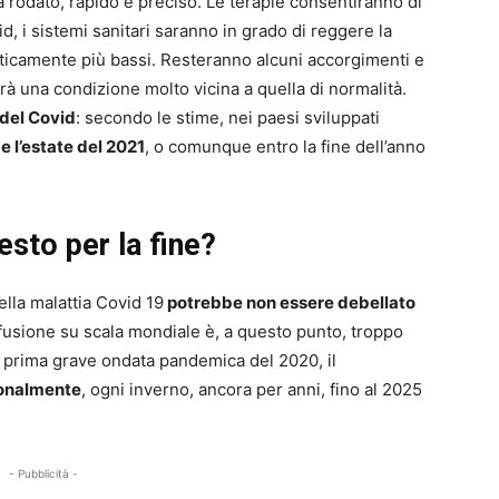
rà rodato, rapido e preciso. Le terapie consentiranno di
, i sistemi sanitari saranno in grado di reggere la
asticamente più bassi. Resteranno alcuni accorgimenti e
 una condizione molto vicina a quella di normalità.
 del Covid
: secondo le stime, nei paesi sviluppati
e l’estate del 2021
, o comunque entro la fine dell’anno
esto per la fine?
lla malattia Covid 19
potrebbe non essere debellato
ffusione su scala mondiale è, a questo punto, troppo
prima grave ondata pandemica del 2020, il
ionalmente
, ogni inverno, ancora per anni, fino al 2025
- Pubblicità -