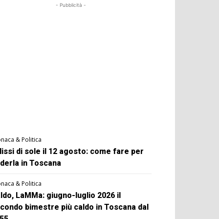
- Pubblicità -
naca & Politica
lissi di sole il 12 agosto: come fare per
derla in Toscana
naca & Politica
ldo, LaMMa: giugno-luglio 2026 il
condo bimestre più caldo in Toscana dal
55