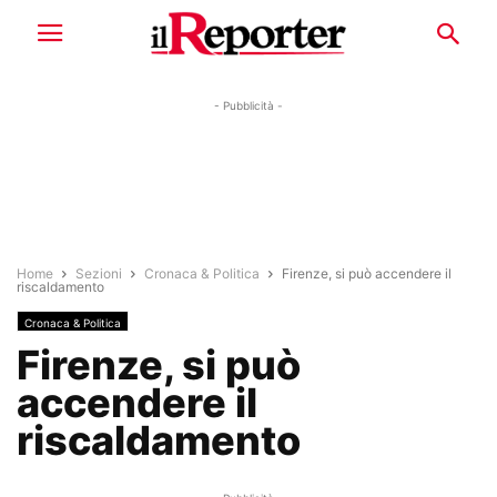
- Pubblicità -
Home
Sezioni
Cronaca & Politica
Firenze, si può accendere il
riscaldamento
Cronaca & Politica
Firenze, si può
accendere il
riscaldamento