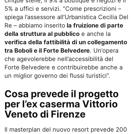
cinque stelle, il 9% a boutique e negozi e il
5% a uffici e servizi. “Come prescrizioni –
spiega l’assessore all’Urbanistica Cecilia Del
Re – abbiamo inserito
la fruizione di parte
della struttura al pubblico
e anche la
verifica della fattibilità di un collegamento
tra Boboli e il Forte Belvedere
. Un’opera
che agevolerebbe nell’accessibilità del
Forte Belvedere e contribuirebbe anche a
un miglior governo dei flussi turistici”.
Cosa prevede il progetto
per l’ex caserma Vittorio
Veneto di Firenze
Il masterplan del nuovo resort prevede 200