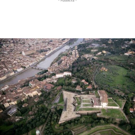
- Pubblicità -