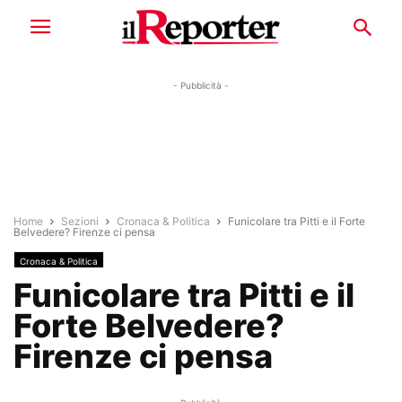
- Pubblicità -
Home
Sezioni
Cronaca & Politica
Funicolare tra Pitti e il Forte
Belvedere? Firenze ci pensa
Cronaca & Politica
Funicolare tra Pitti e il
Forte Belvedere?
Firenze ci pensa