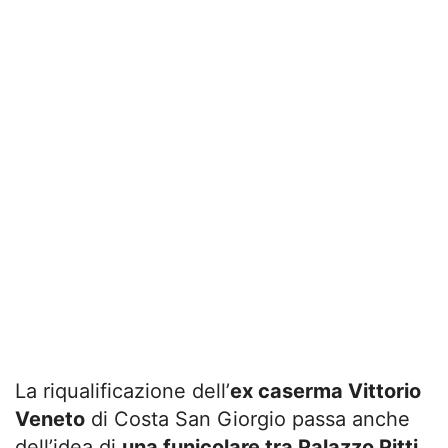
La riqualificazione dell’
ex caserma Vittorio
Veneto
di Costa San Giorgio passa anche
dell’idea di
una funicolare tra Palazzo Pitti