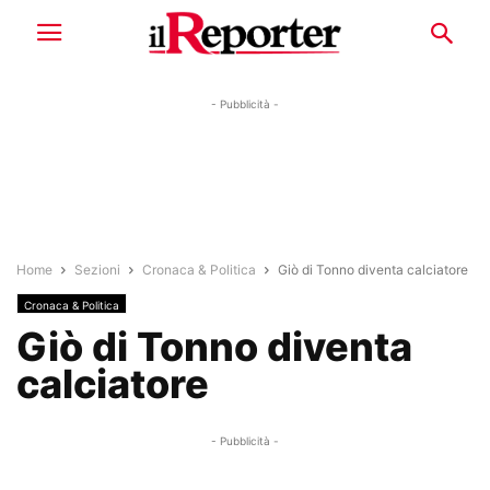
- Pubblicità -
Home
Sezioni
Cronaca & Politica
Giò di Tonno diventa calciatore
Cronaca & Politica
Giò di Tonno diventa
calciatore
- Pubblicità -