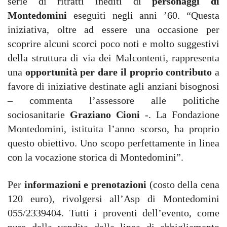
serie di ritratti inediti di
personaggi di
Montedomini
eseguiti negli anni ’60. “Questa
iniziativa, oltre ad essere una occasione per
scoprire alcuni scorci poco noti e molto suggestivi
della struttura di via dei Malcontenti, rappresenta
una
opportunità per dare il proprio contributo
a
favore di iniziative destinate agli anziani bisognosi
– commenta l’assessore alle politiche
sociosanitarie
Graziano Cioni
-. La Fondazione
Montedomini, istituita l’anno scorso, ha proprio
questo obiettivo. Uno scopo perfettamente in linea
con la vocazione storica di Montedomini”.
Per
informazioni e prenotazioni
(costo della cena
120 euro), rivolgersi all’Asp di Montedomini
055/2339404. Tutti i proventi dell’evento, come