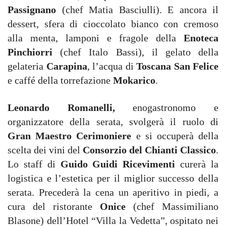
Passignano
(chef Matia Basciulli). E ancora il
dessert, sfera di cioccolato bianco con cremoso
alla menta, lamponi e fragole della
Enoteca
Pinchiorri
(chef Italo Bassi), il gelato della
gelateria
Carapina
, l’acqua di
Toscana San Felice
e caffé della torrefazione
Mokarico
.
Leonardo Romanelli,
enogastronomo e
organizzatore della serata, svolgerà il ruolo di
Gran Maestro Cerimoniere
e si occuperà della
scelta dei vini del
Consorzio del Chianti Classico
.
Lo staff di
Guido Guidi Ricevimenti
curerà la
logistica e l’estetica per il miglior successo della
serata. Precederà la cena un aperitivo in piedi, a
cura del ristorante
Onice
(chef Massimiliano
Blasone) dell’Hotel “Villa la Vedetta”, ospitato nei