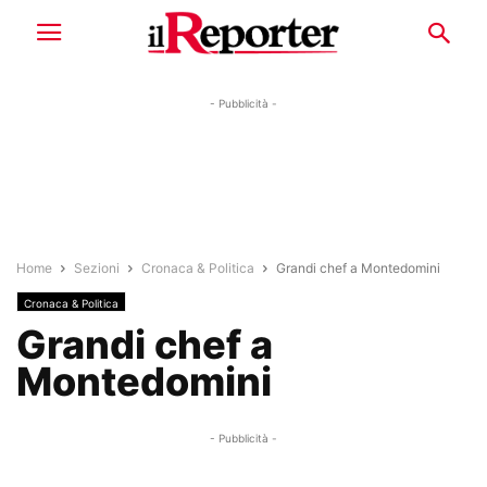
- Pubblicità -
Home
Sezioni
Cronaca & Politica
Grandi chef a Montedomini
Cronaca & Politica
Grandi chef a
Montedomini
- Pubblicità -