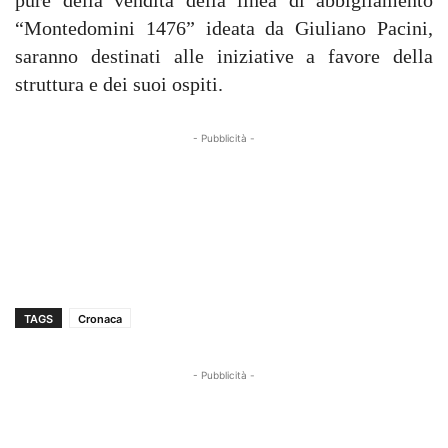
pure della vendita della linea di abbigliamento
“Montedomini 1476” ideata da Giuliano Pacini,
saranno destinati alle iniziative a favore della
struttura e dei suoi ospiti.
- Pubblicità -
TAGS
Cronaca
- Pubblicità -