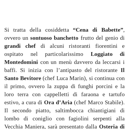
Si tratta della cosiddetta
“Cena di Babette”
,
ovvero un
sontuoso banchetto
frutto del genio di
grandi chef
di alcuni ristoranti fiorentini e
ospitato nel particolarissimo
Loggiato di
Montedomini
con un menù davvero da leccarsi i
baffi. Si inizia con l’antipasto del ristorante
Il
Santo Bevitore
(chef Luca Marin), si continua con
il primo, ovvero la zuppa di funghi porcini e la
loro terra con cappelletti di faraona e tartufo
estivo, a cura di
Ora d’Aria
(chef Marco Stabile).
Il secondo piatto, saltimbocca chiantigiani di
lombo di coniglio con fagiolini serpenti alla
Vecchia Maniera, sarà presentato dalla
Osteria di