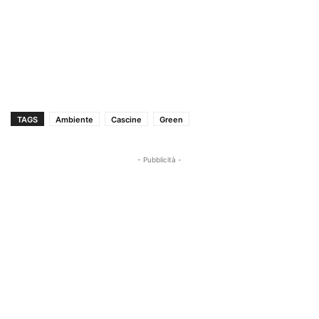
TAGS
Ambiente
Cascine
Green
- Pubblicità -