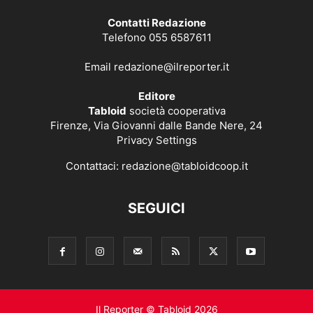
Contatti Redazione
Telefono 055 6587611
Email
redazione@ilreporter.it
Editore
Tabloid
società cooperativa
Firenze, Via Giovanni dalle Bande Nere, 24
Privacy Settings
Contattaci:
redazione@tabloidcoop.it
SEGUICI
Il Reporter © Tabloid 2026