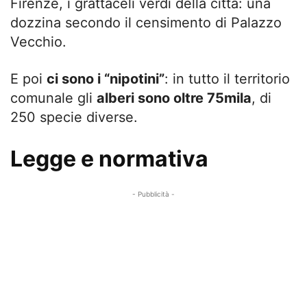
Firenze, i grattaceli verdi della città: una
dozzina secondo il censimento di Palazzo
Vecchio.
E poi
ci sono i “nipotini”
: in tutto il territorio
comunale gli
alberi sono oltre 75mila
, di
250 specie diverse.
Legge e normativa
- Pubblicità -