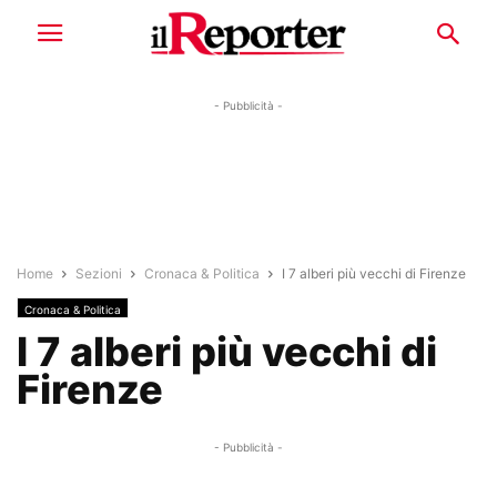
- Pubblicità -
Home
Sezioni
Cronaca & Politica
I 7 alberi più vecchi di Firenze
Cronaca & Politica
I 7 alberi più vecchi di
Firenze
- Pubblicità -