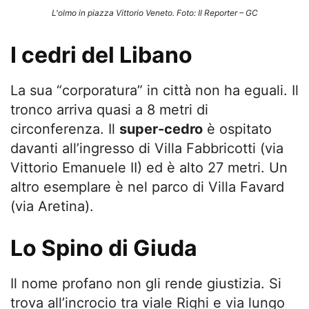
L'olmo in piazza Vittorio Veneto. Foto: Il Reporter – GC
I cedri del Libano
La sua “corporatura” in città non ha eguali. Il
tronco arriva quasi a 8 metri di
circonferenza. Il
super-cedro
è ospitato
davanti all’ingresso di Villa Fabbricotti (via
Vittorio Emanuele II) ed è alto 27 metri. Un
altro esemplare è nel parco di Villa Favard
(via Aretina).
Lo Spino di Giuda
Il nome profano non gli rende giustizia. Si
trova all’incrocio tra viale Righi e via lungo