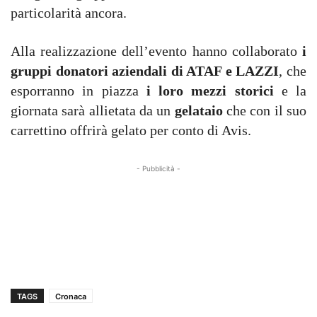
particolarità ancora.
Alla realizzazione dell’evento hanno collaborato
i
gruppi donatori aziendali di ATAF e LAZZI
, che
esporranno in piazza
i loro mezzi storici
e la
giornata sarà allietata da un
gelataio
che con il suo
carrettino offrirà gelato per conto di Avis.
- Pubblicità -
TAGS
Cronaca