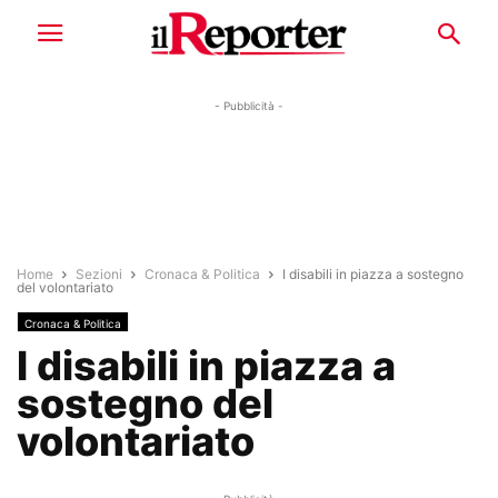
- Pubblicità -
Home
Sezioni
Cronaca & Politica
I disabili in piazza a sostegno
del volontariato
Cronaca & Politica
I disabili in piazza a
sostegno del
volontariato