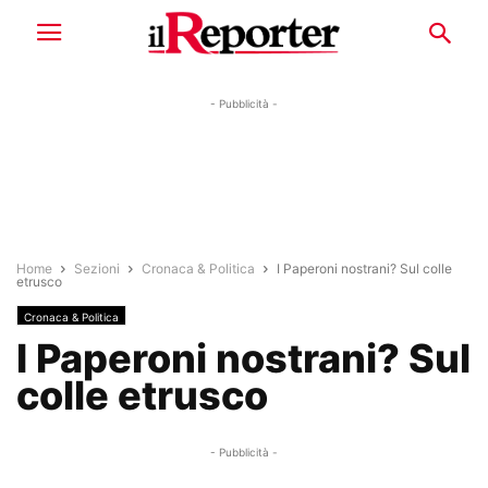
- Pubblicità -
Home
Sezioni
Cronaca & Politica
I Paperoni nostrani? Sul colle
etrusco
Cronaca & Politica
I Paperoni nostrani? Sul
colle etrusco
- Pubblicità -