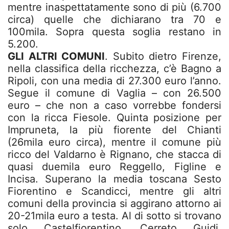
mentre inaspettatamente sono di più (6.700
circa) quelle che dichiarano tra 70 e
100mila. Sopra questa soglia restano in
5.200.
GLI ALTRI COMUNI
. Subito dietro Firenze,
nella classifica della ricchezza, c’è Bagno a
Ripoli, con una media di 27.300 euro l’anno.
Segue il comune di Vaglia – con 26.500
euro – che non a caso vorrebbe fondersi
con la ricca Fiesole. Quinta posizione per
Impruneta, la più fiorente del Chianti
(26mila euro circa), mentre il comune più
ricco del Valdarno è Rignano, che stacca di
quasi duemila euro Reggello, Figline e
Incisa. Superano la media toscana Sesto
Fiorentino e Scandicci, mentre gli altri
comuni della provincia si aggirano attorno ai
20-21mila euro a testa. Al di sotto si trovano
solo Castelfiorentino, Cerreto Guidi,