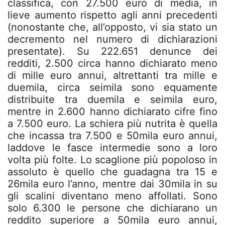
classifica, con 27.500 euro di media, in
lieve aumento rispetto agli anni precedenti
(nonostante che, all’opposto, vi sia stato un
decremento nel numero di dichiarazioni
presentate). Su 222.651 denunce dei
redditi, 2.500 circa hanno dichiarato meno
di mille euro annui, altrettanti tra mille e
duemila, circa seimila sono equamente
distribuite tra duemila e seimila euro,
mentre in 2.600 hanno dichiarato cifre fino
a 7.500 euro. La schiera più nutrita è quella
che incassa tra 7.500 e 50mila euro annui,
laddove le fasce intermedie sono a loro
volta più folte. Lo scaglione più popoloso in
assoluto è quello che guadagna tra 15 e
26mila euro l’anno, mentre dai 30mila in su
gli scalini diventano meno affollati. Sono
solo 6.300 le persone che dichiarano un
reddito superiore a 50mila euro annui,