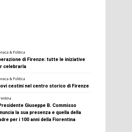
naca & Politica
berazione di Firenze: tutte le iniziative
r celebrarla
naca & Politica
ovi cestini nel centro storico di Firenze
rentina
 Presidente Giuseppe B. Commisso
nuncia la sua presenza e quella della
dre per i 100 anni della Fiorentina