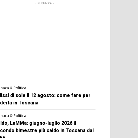
- Pubblicità -
naca & Politica
lissi di sole il 12 agosto: come fare per
derla in Toscana
naca & Politica
ldo, LaMMa: giugno-luglio 2026 il
condo bimestre più caldo in Toscana dal
55