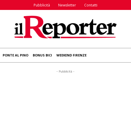
Pubblicità
Newsletter
Contatti
PONTE AL PINO
BONUS BICI
WEEKEND FIRENZE
- Pubblicità -