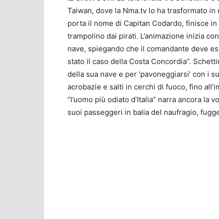
Taiwan, dove la Nma.tv lo ha trasformato in 
porta il nome di Capitan Codardo, finisce in
trampolino dai pirati. L’animazione inizia co
nave, spiegando che il comandante deve es
stato il caso della Costa Concordia”. Schetti
della sua nave e per ‘pavoneggiarsi’ con i 
acrobazie e salti in cerchi di fuoco, fino all
“l’uomo più odiato d’Italia” narra ancora la
suoi passeggeri in balia del naufragio, fugg