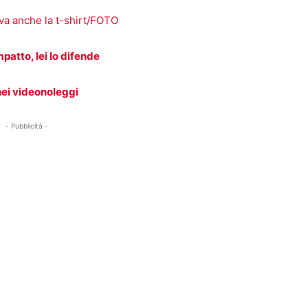
iva anche la t-shirt/FOTO
patto, lei lo difende
 nei videonoleggi
- Pubblicità -