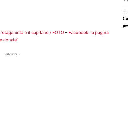
Spo
Ca
pe
protagonista è il capitano / FOTO
–
Facebook: la pagina
ezionale”
- Pubblicità -