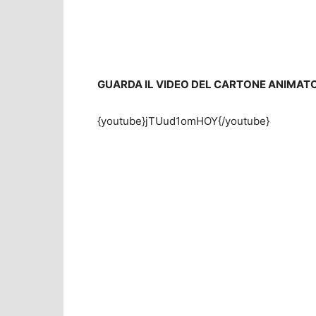
GUARDA IL VIDEO DEL CARTONE ANIMATO
{youtube}jTUud1omHOY{/youtube}