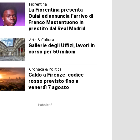
Fiorentina
La Fiorentina presenta
Oulai ed annuncia l’arrivo di
Franco Mastantuono in
prestito dal Real Madrid
Arte & Cultura
Gallerie degli Uffizi, lavori in
corso per 50 milioni
Cronaca & Politica
Caldo a Firenze: codice
rosso previsto fino a
venerdì 7 agosto
- Pubblicità -