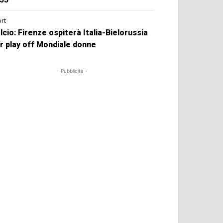
rt
lcio: Firenze ospiterà Italia-Bielorussia
r play off Mondiale donne
- Pubblicità -