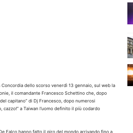
la Concordia dello scorso venerdì 13 gennaio, sul web la
 ironie, il comandante Francesco Schettino che, dopo
 del capitano” di Dj Francesco, dopo numerosi
, cazzo!” a Taiwan l’uomo definito il più codardo
 De Falco hanno fatto il giro del mondo arrivando fino a