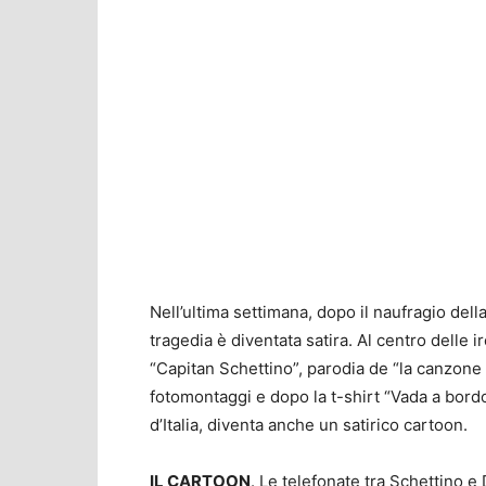
Nell’ultima settimana, dopo il naufragio del
tragedia è diventata satira. Al centro delle
“Capitan Schettino”, parodia de “la canzone
fotomontaggi e dopo la t-shirt “Vada a bordo
d’Italia, diventa anche un satirico cartoon.
IL CARTOON
. Le telefonate tra Schettino e