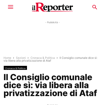
- Pubblicità -
Home
Sezioni
Cronaca & Politica
Il Consiglio comunale dice sì:
via libera alla privatizzazione di Ataf
Cronaca & Politica
Il Consiglio comunale
dice sì: via libera alla
privatizzazione di Ataf