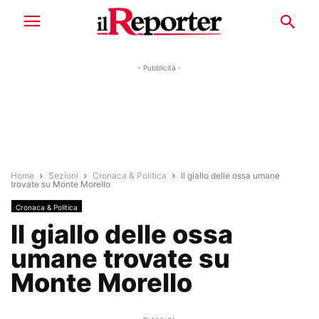
- Pubblicità -
Home
Sezioni
Cronaca & Politica
Il giallo delle ossa umane
trovate su Monte Morello
Cronaca & Politica
Il giallo delle ossa
umane trovate su
Monte Morello