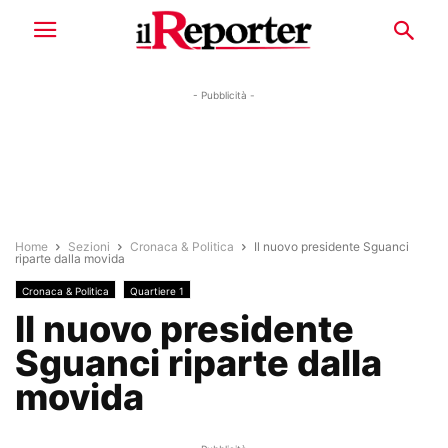
- Pubblicità -
Home
Sezioni
Cronaca & Politica
Il nuovo presidente Sguanci
riparte dalla movida
Cronaca & Politica
Quartiere 1
Il nuovo presidente
Sguanci riparte dalla
movida