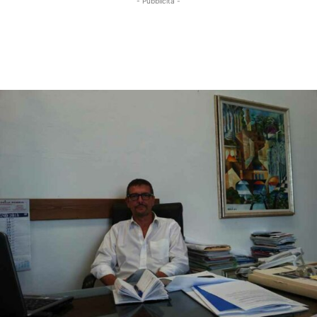
- Pubblicità -