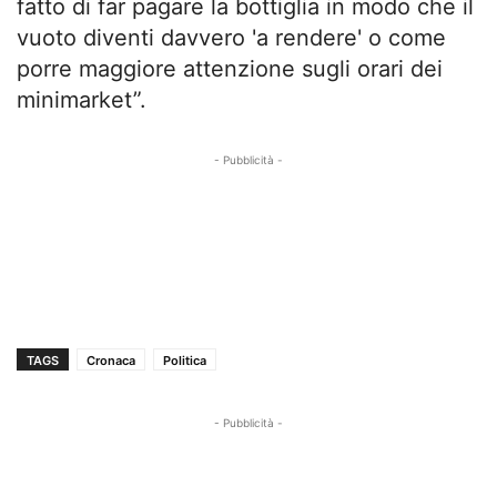
fatto di far pagare la bottiglia in modo che il
vuoto diventi davvero 'a rendere' o come
porre maggiore attenzione sugli orari dei
minimarket”.
- Pubblicità -
TAGS
Cronaca
Politica
- Pubblicità -