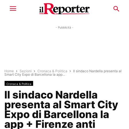
- Pubblicità -
Home
Sezioni
Cronaca & Politica
Il sindaco Nardella presenta al
Smart City Expo di Barcellona la app...
Cronaca & Politica
Il sindaco Nardella
presenta al Smart City
Expo di Barcellona la
app + Firenze anti