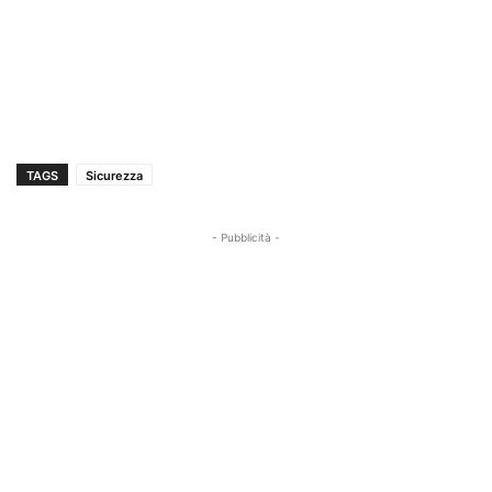
TAGS
Sicurezza
- Pubblicità -