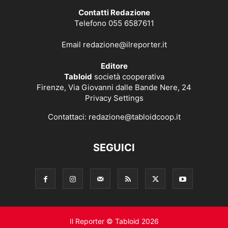
Contatti Redazione
Telefono 055 6587611
Email
redazione@ilreporter.it
Editore
Tabloid
società cooperativa
Firenze, Via Giovanni dalle Bande Nere, 24
Privacy Settings
Contattaci:
redazione@tabloidcoop.it
SEGUICI
Il Reporter © Tabloid 2026