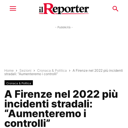
- Pubblicità -
Home
Sezioni
Cronaca & Politica
A Firenze nel 2022 più incidenti
stradali: “Aumenteremo i controlli”
Cronaca & Politica
A Firenze nel 2022 più
incidenti stradali:
“Aumenteremo i
controlli”