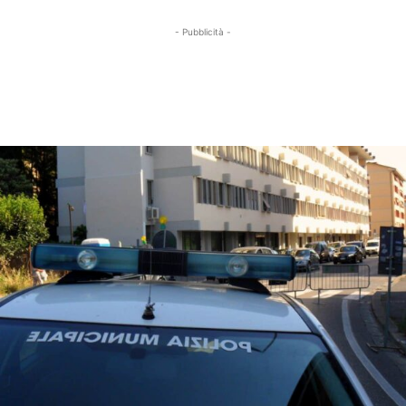
- Pubblicità -