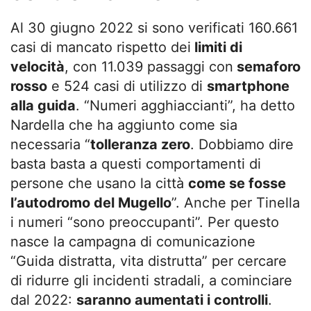
Al 30 giugno 2022 si sono verificati 160.661
casi di mancato rispetto dei
limiti di
velocità
, con 11.039 passaggi con
semaforo
rosso
e 524 casi di utilizzo di
smartphone
alla guida
. “Numeri agghiaccianti”, ha detto
Nardella che ha aggiunto come sia
necessaria “
tolleranza zero
. Dobbiamo dire
basta basta a questi comportamenti di
persone che usano la città
come se fosse
l’autodromo del Mugello
”. Anche per Tinella
i numeri “sono preoccupanti”. Per questo
nasce la campagna di comunicazione
“Guida distratta, vita distrutta” per cercare
di ridurre gli incidenti stradali, a cominciare
dal 2022:
saranno aumentati i controlli
.