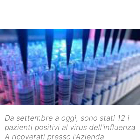
Da settembre a oggi, sono stati 12 i
pazienti positivi al virus dell'influenza
A ricoverati presso l'Azienda