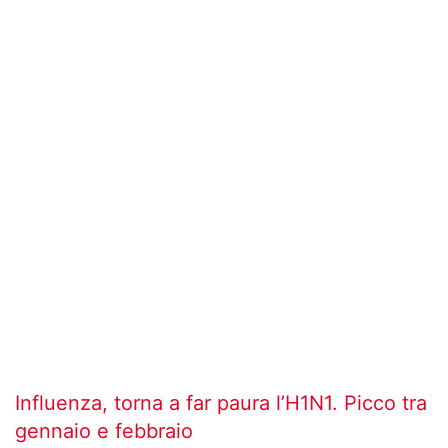
Influenza, torna a far paura l’H1N1. Picco tra
gennaio e febbraio