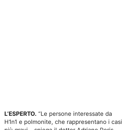
L’ESPERTO.
“Le persone interessate da
H1n1 e polmonite, che rappresentano i casi
più gravi – spiega il dottor Adriano Peris,