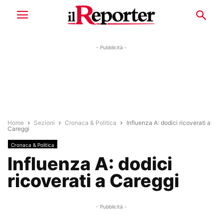
- Pubblicità -
Home
Sezioni
Cronaca & Politica
Influenza A: dodici ricoverati a
Careggi
Cronaca & Politica
Influenza A: dodici
ricoverati a Careggi
- Pubblicità -