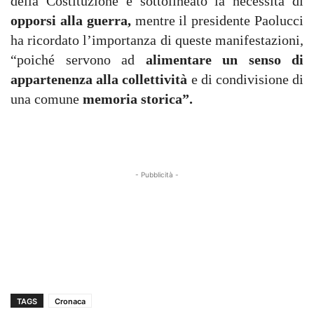
della Costituzione e sottolineato la necessità di
opporsi alla guerra,
mentre il presidente Paolucci
ha ricordato l’importanza di queste manifestazioni,
“poiché servono ad
alimentare un senso di
appartenenza alla collettività
e di condivisione di
una comune
memoria storica”.
- Pubblicità -
TAGS
Cronaca