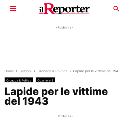
- Pubblicità -
Home
Sezioni
Cronaca & Politica
Lapide per le vittime del 1943
Cronaca & Politica
Quartiere 2
Lapide per le vittime
del 1943
- Pubblicità -