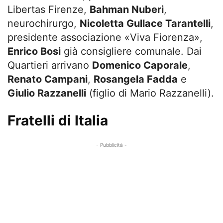
Libertas Firenze,
Bahman Nuberi
,
neurochirurgo,
Nicoletta Gullace Tarantelli
,
presidente associazione «Viva Fiorenza»,
Enrico Bosi
già consigliere comunale. Dai
Quartieri arrivano
Domenico Caporale
,
Renato Campani
,
Rosangela Fadda
e
Giulio Razzanelli
(figlio di Mario Razzanelli).
Fratelli di Italia
- Pubblicità -