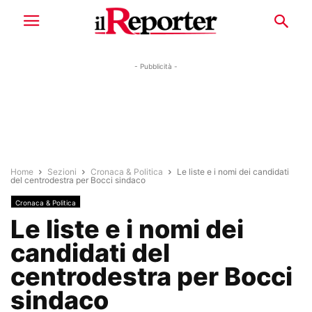
- Pubblicità -
Home
Sezioni
Cronaca & Politica
Le liste e i nomi dei candidati
del centrodestra per Bocci sindaco
Cronaca & Politica
Le liste e i nomi dei
candidati del
centrodestra per Bocci
sindaco