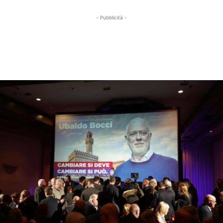
- Pubblicità -