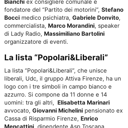
Bianchi
ex consigliere comunale e
fondatore del “Partito dei motorini”,
Stefano
Bocci
medico psichiatra,
Gabriele Donvito
,
commercialista,
Marco Morandini
, speaker
di Lady Radio,
Massimiliano Bartolini
organizzatore di eventi.
La lista “Popolari&Liberali”
La lista “Popolari&Liberali”, che unisce
liberali, Udc, il gruppo Attiva Firenze, ha un
logo con i tre simboli in campo bianco e
azzurro. Si compone da 11 donne e 14
uomini: tra gli altri,
Elisabetta Marinari
avvocato,
Giovanni Michelini
pensionato ex
Cassa di Risparmio Firenze,
Enrico
Mencattini
, dipendente Asp Toscana,