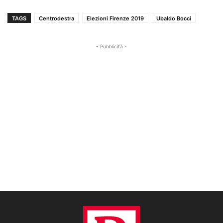
TAGS
Centrodestra
Elezioni Firenze 2019
Ubaldo Bocci
- Pubblicità -