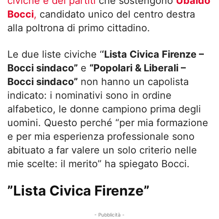
civiche e dei partiti
che sostengono
Ubaldo
Bocci
,
candidato unico del centro destra
alla poltrona di primo cittadino.
Le due liste civiche ‘
‘Lista Civica Firenze –
Bocci sindaco”
e
“Popolari & Liberali –
Bocci sindaco”
non hanno un capolista
indicato: i nominativi sono in ordine
alfabetico, le donne campiono prima degli
uomini. Questo perché “per mia formazione
e per mia esperienza professionale sono
abituato a far valere un solo criterio nelle
mie scelte: il merito” ha spiegato Bocci.
”Lista Civica Firenze”
- Pubblicità -