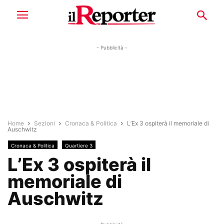
- Pubblicità -
Home
Sezioni
Cronaca & Politica
L’Ex 3 ospiterà il memoriale di
Auschwitz
Cronaca & Politica
Quartiere 3
L’Ex 3 ospiterà il
memoriale di
Auschwitz