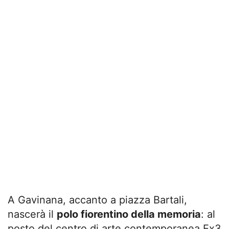
A Gavinana, accanto a piazza Bartali,
nascerà il
polo fiorentino della memoria
: al
posto del centro di arte contemporanea Ex3