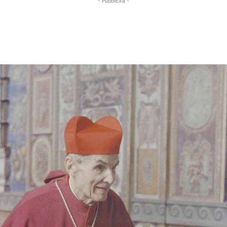
- Pubblicità -