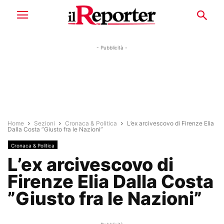
- Pubblicità -
Home
Sezioni
Cronaca & Politica
L’ex arcivescovo di Firenze Elia
Dalla Costa ”Giusto fra le Nazioni”
Cronaca & Politica
L’ex arcivescovo di
Firenze Elia Dalla Costa
”Giusto fra le Nazioni”