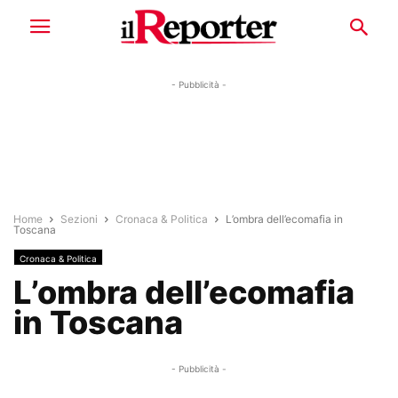
- Pubblicità -
Home
Sezioni
Cronaca & Politica
L’ombra dell’ecomafia in
Toscana
Cronaca & Politica
L’ombra dell’ecomafia
in Toscana
- Pubblicità -