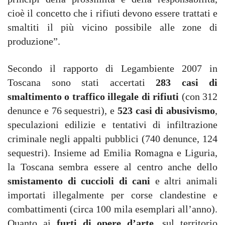
cioè il concetto che i rifiuti devono essere trattati e
smaltiti il più vicino possibile alle zone di
produzione”.
Secondo il rapporto di Legambiente 2007 in
Toscana sono stati accertati
283 casi di
smaltimento o traffico illegale di rifiuti
(con 312
denunce e 76 sequestri), e
523 casi di abusivismo
,
speculazioni edilizie e tentativi di infiltrazione
criminale negli appalti pubblici (740 denunce, 124
sequestri). Insieme ad Emilia Romagna e Liguria,
la Toscana sembra essere al centro anche dello
smistamento di cuccioli di cani
e altri animali
importati illegalmente per corse clandestine e
combattimenti (circa 100 mila esemplari all’anno).
Quanto ai
furti di opere d’arte
, sul territorio