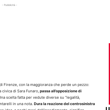
- Pubblicità -
di Firenze, con la maggioranza che perde un pezzo:
ta civica di Sara Funaro,
passa all’opposizione di
na scelta fatta per vedute diverse su “legalità,
ntarelli in una nota.
Dura la reazione del centrosinistra
U