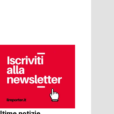
ltime notizie