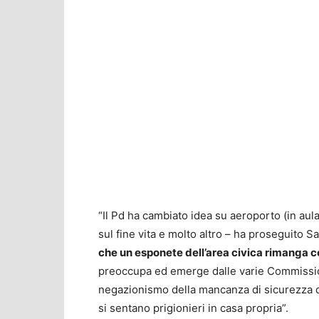
“Il Pd ha cambiato idea su aeroporto (in aul
sul fine vita e molto altro – ha proseguito Sa
che un esponete dell’area civica rimanga co
preoccupa ed emerge dalle varie Commissioni,
negazionismo della mancanza di sicurezza de
si sentano prigionieri in casa propria”.