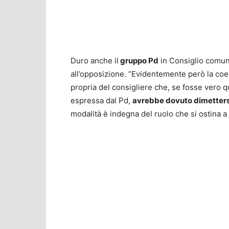
Duro anche il
gruppo Pd
in Consiglio comuna
all’opposizione. “Evidentemente però la coer
propria del consigliere che, se fosse vero qua
espressa dal Pd,
avrebbe dovuto dimettersi
modalità è indegna del ruolo che si ostina a 