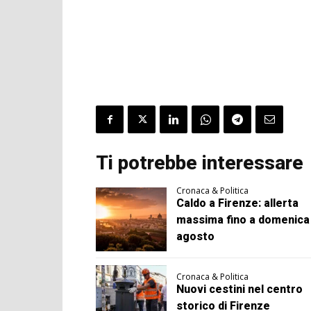
Ti potrebbe interessare
Cronaca & Politica
Caldo a Firenze: allerta
massima fino a domenica
agosto
Cronaca & Politica
Nuovi cestini nel centro
storico di Firenze