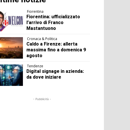
Fiorentina
Fiorentina: ufficializzato
l’arrivo di Franco
Mastantuono
Cronaca & Politica
Caldo a Firenze: allerta
massima fino a domenica 9
agosto
Tendenze
Digital signage in azienda:
da dove iniziare
- Pubblicità -