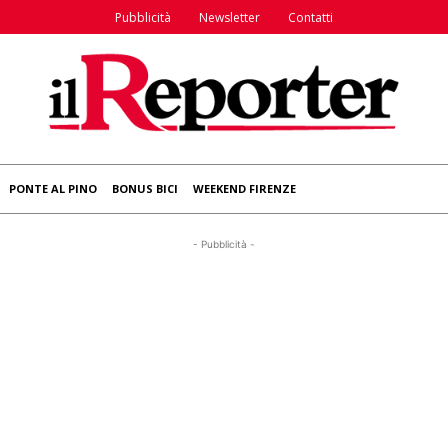
Pubblicità
Newsletter
Contatti
PONTE AL PINO
BONUS BICI
WEEKEND FIRENZE
- Pubblicità -