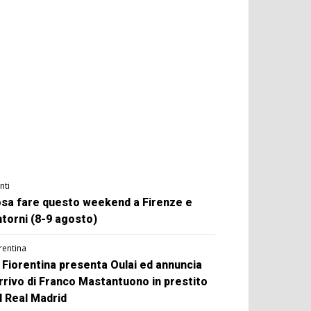
nti
sa fare questo weekend a Firenze e
ntorni (8-9 agosto)
rentina
 Fiorentina presenta Oulai ed annuncia
arrivo di Franco Mastantuono in prestito
l Real Madrid