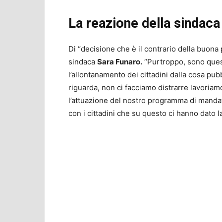
La reazione della sindaca
Di “decisione che è il contrario della buona 
sindaca
Sara Funaro.
“Purtroppo, sono quest
l’allontanamento dei cittadini dalla cosa pubb
riguarda, non ci facciamo distrarre lavoria
l’attuazione del nostro programma di mandat
con i cittadini che su questo ci hanno dato la