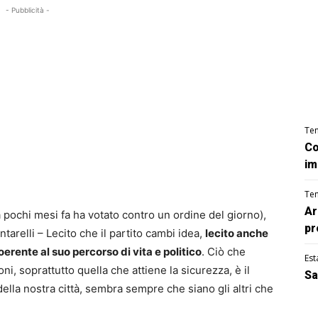
- Pubblicità -
Te
Co
im
Te
Ar
a pochi mesi fa ha votato contro un ordine del giorno),
pr
ntarelli – Lecito che il partito cambi idea,
lecito anche
erente al suo percorso di vita e politico
. Ciò che
Est
 soprattutto quella che attiene la sicurezza, è il
Sa
lla nostra città, sembra sempre che siano gli altri che