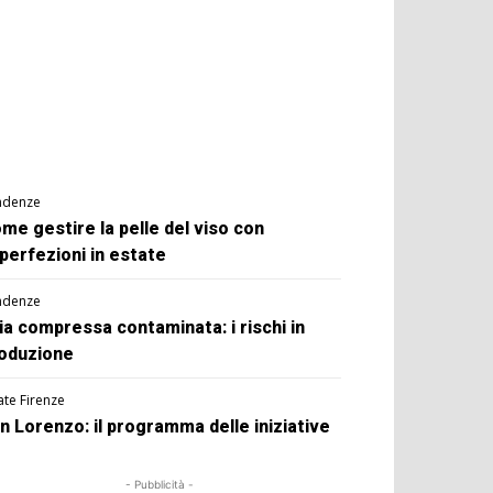
ndenze
me gestire la pelle del viso con
perfezioni in estate
ndenze
ia compressa contaminata: i rischi in
oduzione
ate Firenze
n Lorenzo: il programma delle iniziative
- Pubblicità -