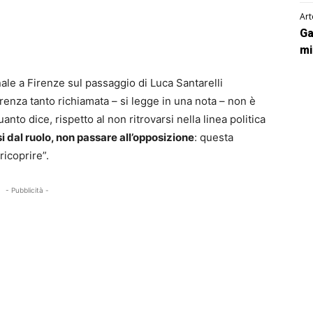
Art
Ga
mi
le a Firenze sul passaggio di Luca Santarelli
enza tanto richiamata – si legge in una nota – non è
nto dice, rispetto al non ritrovarsi nella linea politica
 dal ruolo, non passare all’opposizione
: questa
ricoprire”.
- Pubblicità -