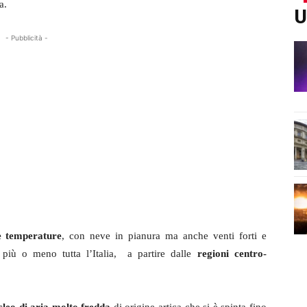
a.
U
- Pubblicità -
e temperature
, con neve in pianura ma anche venti forti e
più o meno tutta l’Italia, a partire dalle
regioni centro-