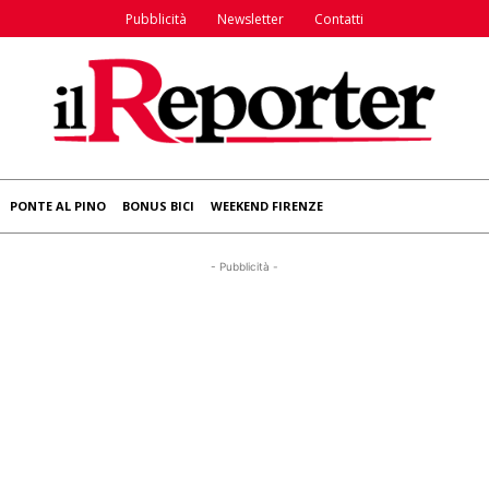
Pubblicità
Newsletter
Contatti
PONTE AL PINO
BONUS BICI
WEEKEND FIRENZE
- Pubblicità -