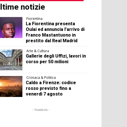
ltime notizie
Fiorentina
La Fiorentina presenta
Oulai ed annuncia l’arrivo di
Franco Mastantuono in
prestito dal Real Madrid
Arte & Cultura
Gallerie degli Uffizi, lavori in
corso per 50 milioni
Cronaca & Politica
Caldo a Firenze: codice
rosso previsto fino a
venerdì 7 agosto
- Pubblicità -