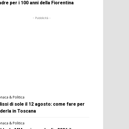
dre per i 100 anni della Fiorentina
- Pubblicità -
naca & Politica
lissi di sole il 12 agosto: come fare per
derla in Toscana
naca & Politica