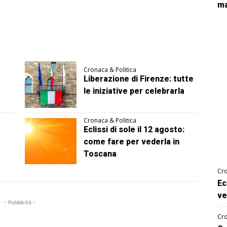
ma
Cronaca & Politica
Liberazione di Firenze: tutte
le iniziative per celebrarla
Cronaca & Politica
Eclissi di sole il 12 agosto:
come fare per vederla in
Toscana
Cro
Ec
ve
- Pubblicità -
Cro