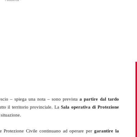
escio – spiega una nota – sono prevista
a partire dal tardo
tto il territorio provinciale. La
Sala operativa di Protezione
 situazione.
e e Protezione Civile continuano ad operare per
garantire la