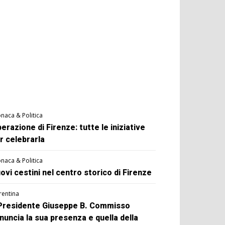
naca & Politica
berazione di Firenze: tutte le iniziative
r celebrarla
naca & Politica
ovi cestini nel centro storico di Firenze
rentina
 Presidente Giuseppe B. Commisso
nuncia la sua presenza e quella della