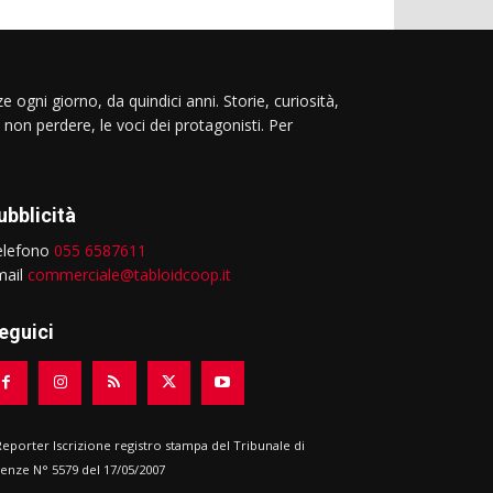
e ogni giorno, da quindici anni. Storie, curiosità,
 non perdere, le voci dei protagonisti. Per
ubblicità
elefono
055 6587611
mail
commerciale@tabloidcoop.it
eguici
 Reporter Iscrizione registro stampa del Tribunale di
renze N° 5579 del 17/05/2007