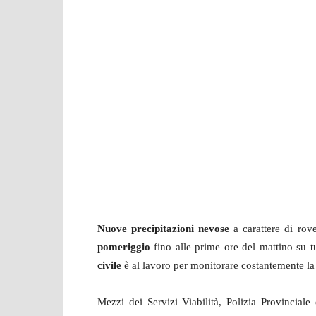
Nuove precipitazioni nevose
a carattere di rov
pomeriggio
fino alle prime ore del mattino su tu
civile
è al lavoro per monitorare costantemente la
Mezzi dei Servizi Viabilità, Polizia Provincial