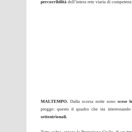
percorribilità
dell’intera rete viaria di competenz
MALTEMPO.
Dalla scorsa notte sono
scese l
piogge: questo il quadro che sta interessando 
settentrionali.