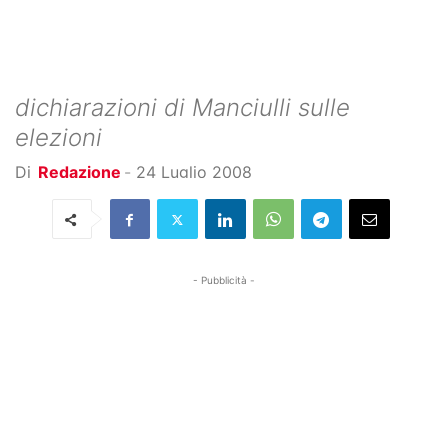
dichiarazioni di Manciulli sulle
elezioni
Di
Redazione
-
24 Luglio 2008
- Pubblicità -