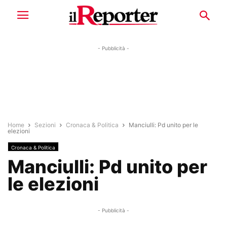
- Pubblicità -
Home
Sezioni
Cronaca & Politica
Manciulli: Pd unito per le
elezioni
Cronaca & Politica
Manciulli: Pd unito per
le elezioni
- Pubblicità -