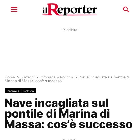
- Pubblicità -
Home
Sezioni
Cronaca & Politica
Nave incagliata sul pontile di
Marina di Massa: cos’è successo
Cronaca & Politica
Nave incagliata sul
pontile di Marina di
Massa: cos’è successo