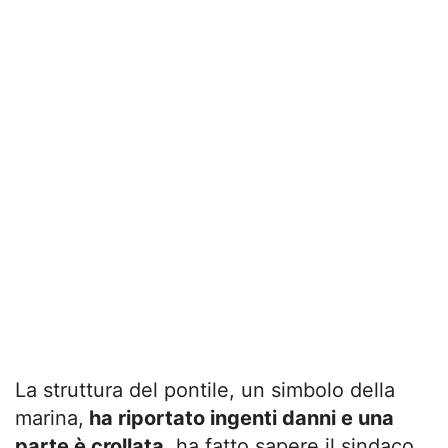
La struttura del pontile, un simbolo della
marina,
ha riportato ingenti danni e una
parte è crollata
, ha fatto sapere il sindaco