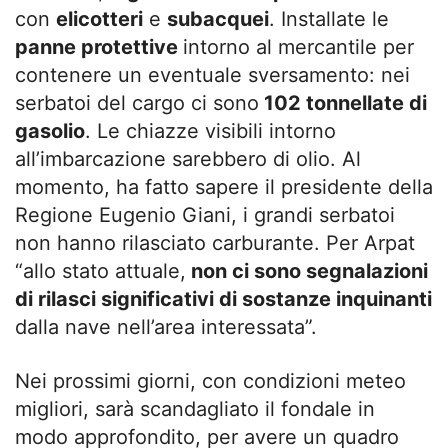
con
elicotteri
e
subacquei
. Installate le
panne protettive
intorno al mercantile per
contenere un eventuale sversamento: nei
serbatoi del cargo ci sono
102 tonnellate di
gasolio
. Le chiazze visibili intorno
all’imbarcazione sarebbero di olio. Al
momento, ha fatto sapere il presidente della
Regione Eugenio Giani, i grandi serbatoi
non hanno rilasciato carburante. Per Arpat
“allo stato attuale,
non ci sono segnalazioni
di rilasci significativi di sostanze inquinanti
dalla nave nell’area interessata”.
Nei prossimi giorni, con condizioni meteo
migliori, sarà scandagliato il fondale in
modo approfondito, per avere un quadro