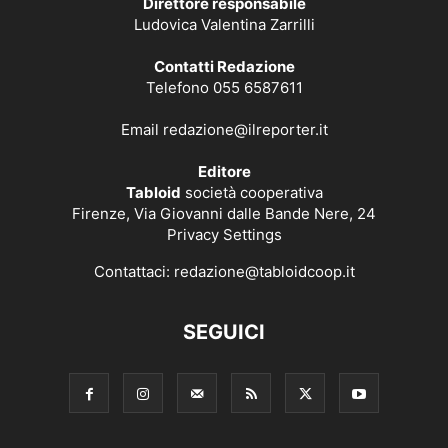
Direttore responsabile
Ludovica Valentina Zarrilli
Contatti Redazione
Telefono 055 6587611
Email
redazione@ilreporter.it
Editore
Tabloid
società cooperativa
Firenze, Via Giovanni dalle Bande Nere, 24
Privacy Settings
Contattaci:
redazione@tabloidcoop.it
SEGUICI