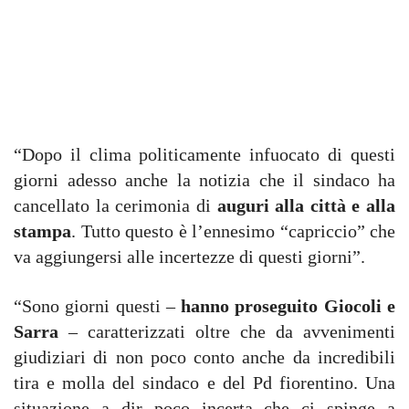
“Dopo il clima politicamente infuocato di questi
giorni adesso anche la notizia che il sindaco ha
cancellato la cerimonia di
auguri alla città e alla
stampa
. Tutto questo è l’ennesimo “capriccio” che
va aggiungersi alle incertezze di questi giorni”.
“Sono giorni questi –
hanno proseguito Giocoli e
Sarra
– caratterizzati oltre che da avvenimenti
giudiziari di non poco conto anche da incredibili
tira e molla del sindaco e del Pd fiorentino. Una
situazione a dir poco incerta che ci spinge a