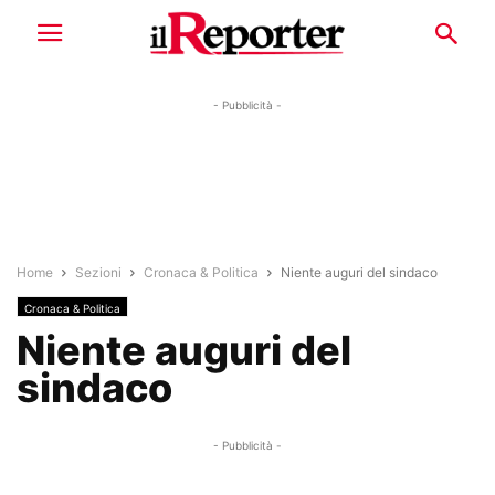
- Pubblicità -
Home
Sezioni
Cronaca & Politica
Niente auguri del sindaco
Cronaca & Politica
Niente auguri del
sindaco
- Pubblicità -