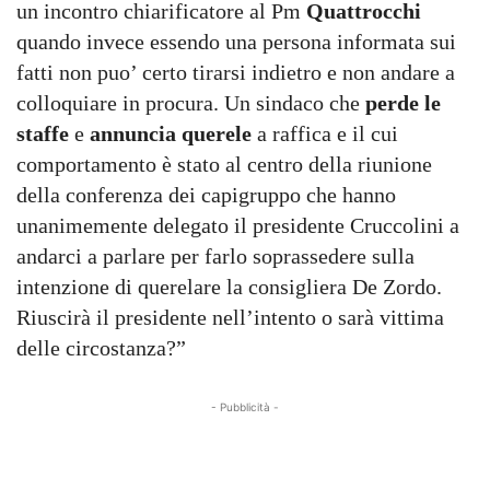
un incontro chiarificatore al Pm
Quattrocchi
quando invece essendo una persona informata sui
fatti non puo’ certo tirarsi indietro e non andare a
colloquiare in procura. Un sindaco che
perde le
staffe
e
annuncia querele
a raffica e il cui
comportamento è stato al centro della riunione
della conferenza dei capigruppo che hanno
unanimemente delegato il presidente Cruccolini a
andarci a parlare per farlo soprassedere sulla
intenzione di querelare la consigliera De Zordo.
Riuscirà il presidente nell’intento o sarà vittima
delle circostanza?”
- Pubblicità -