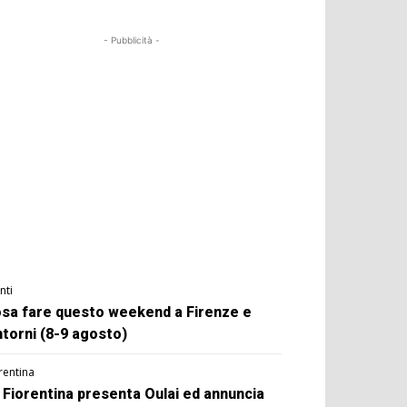
- Pubblicità -
nti
sa fare questo weekend a Firenze e
ntorni (8-9 agosto)
rentina
 Fiorentina presenta Oulai ed annuncia