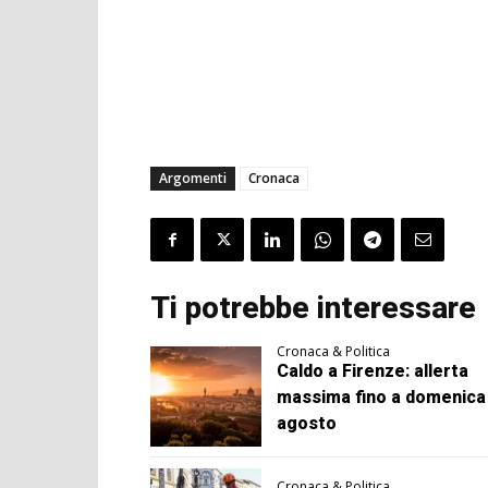
Argomenti
Cronaca
Ti potrebbe interessare
Cronaca & Politica
Caldo a Firenze: allerta
massima fino a domenica
agosto
Cronaca & Politica