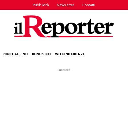
Pubblicità
Newsletter
Contatti
PONTE AL PINO
BONUS BICI
WEEKEND FIRENZE
- Pubblicità -