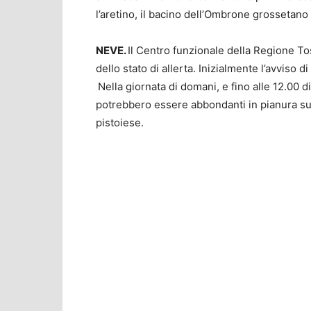
l’aretino, il bacino dell’Ombrone grossetano 
NEVE.
Il Centro funzionale della Regione T
dello stato di allerta. Inizialmente l’avviso d
Nella giornata di domani, e fino alle 12.00
potrebbero essere abbondanti in pianura sui 
pistoiese.