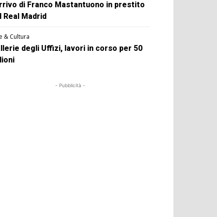
arrivo di Franco Mastantuono in prestito
l Real Madrid
e & Cultura
llerie degli Uffizi, lavori in corso per 50
lioni
- Pubblicità -