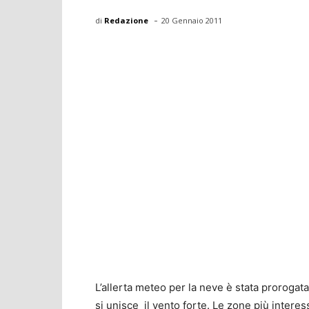
-
di
Redazione
20 Gennaio 2011
L’allerta meteo per la neve è stata prorogata
si unisce il vento forte. Le zone più interes