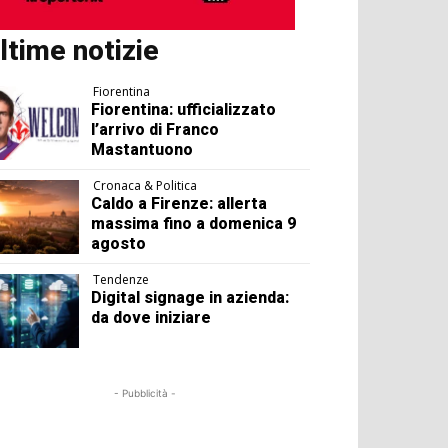
ltime notizie
Fiorentina
Fiorentina: ufficializzato
l’arrivo di Franco
Mastantuono
Cronaca & Politica
Caldo a Firenze: allerta
massima fino a domenica 9
agosto
Tendenze
Digital signage in azienda:
da dove iniziare
- Pubblicità -