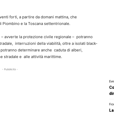
venti forti, a partire da domani mattina, che
di Piombino e la Toscana settentrionale.
 – avverte la protezione civile regionale – potranno
radale, interruzioni della viabilità, oltre a isolati black-
nto potranno determinare anche caduta di alberi,
e stradale e alle attività marittime.
- Pubblicità -
Eve
Co
di
Fio
La