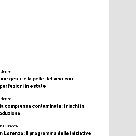
ndenze
me gestire la pelle del viso con
perfezioni in estate
ndenze
ia compressa contaminata: i rischi in
oduzione
ate Firenze
n Lorenzo: il programma delle iniziative