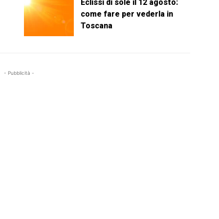
Eclissi di sole il 12 agosto:
come fare per vederla in
Toscana
- Pubblicità -