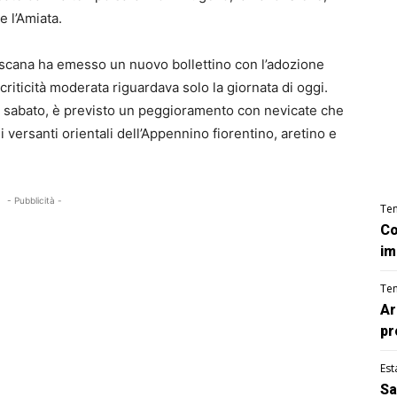
e l’Amiata.
oscana ha emesso un nuovo bollettino con l’adozione
i criticità moderata riguardava solo la giornata di oggi.
 di sabato, è previsto un peggioramento con nevicate che
versanti orientali dell’Appennino fiorentino, aretino e
- Pubblicità -
Te
Co
im
Te
Ar
pr
Est
Sa