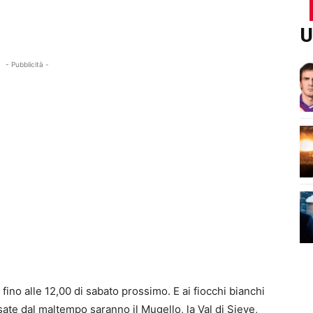
U
- Pubblicità -
 fino alle 12,00 di sabato prossimo. E ai fiocchi bianchi
sate dal maltempo saranno il Mugello, la Val di Sieve,