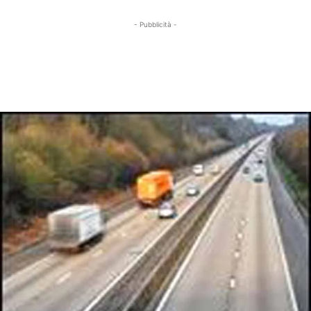
- Pubblicità -