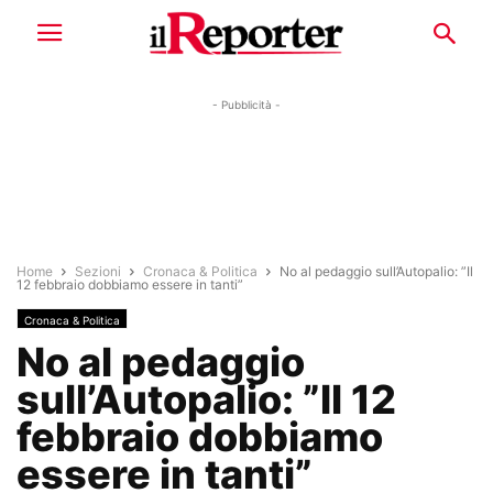
- Pubblicità -
Home
Sezioni
Cronaca & Politica
No al pedaggio sull’Autopalio: ”Il
12 febbraio dobbiamo essere in tanti”
Cronaca & Politica
No al pedaggio
sull’Autopalio: ”Il 12
febbraio dobbiamo
essere in tanti”