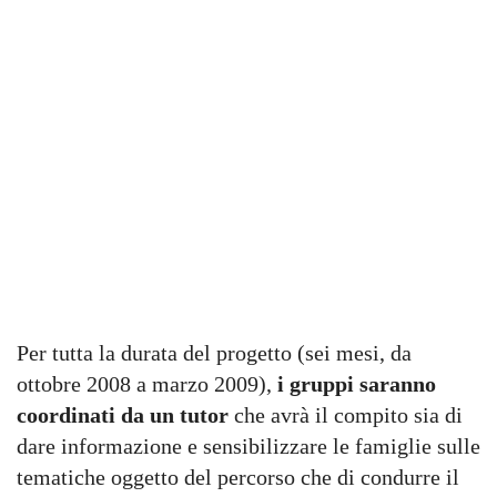
Per tutta la durata del progetto (sei mesi, da
ottobre 2008 a marzo 2009),
i gruppi saranno
coordinati da un tutor
che avrà il compito sia di
dare informazione e sensibilizzare le famiglie sulle
tematiche oggetto del percorso che di condurre il