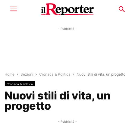
- Pubblicità -
Home
Sezioni
Cronaca & Politica
Nuovi stili di vita, un progetto
Cronaca & Politica
Nuovi stili di vita, un
progetto
- Pubblicità -