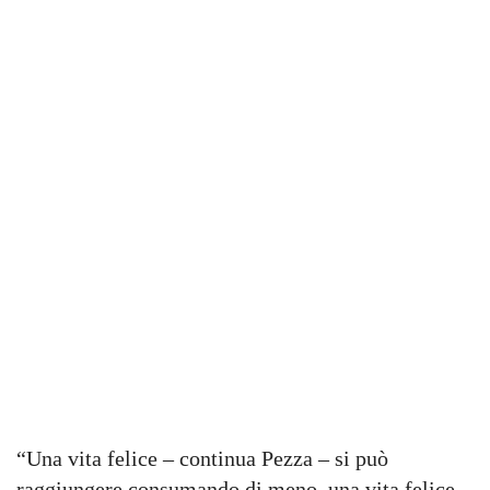
“Una vita felice – continua Pezza – si può
raggiungere consumando di meno, una vita felice