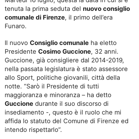
Martedì 16 luglio, questa la data in cui si è
tenuta la prima seduta del
nuovo consiglio
comunale di Firenze
, il primo dell’era
Funaro.
Il nuovo
Consiglio comunale
ha eletto
Presidente
Cosimo Guccione
, 32 anni.
Guccione, già consigliere dal 2014-2019,
nella passata legislatura è stato assessore
allo Sport, politiche giovanili, città della
notte. “Sarò il Presidente di tutti
maggioranza e minoranza – ha detto
Guccione
durante il suo discorso di
insediamento -, questo è il ruolo che mi
affida lo statuto del Comune di Firenze ed
intendo rispettarlo”.