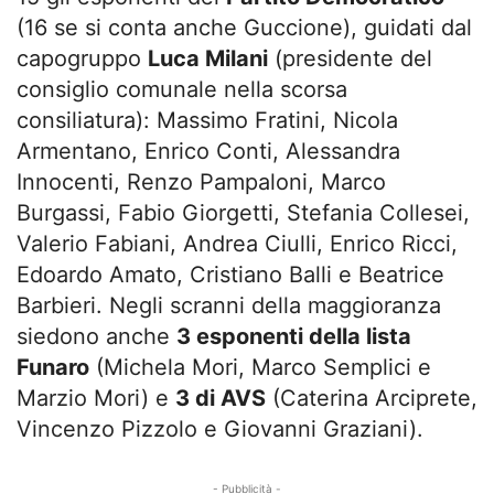
(16 se si conta anche Guccione), guidati dal
capogruppo
Luca Milani
(presidente del
consiglio comunale nella scorsa
consiliatura): Massimo Fratini, Nicola
Armentano, Enrico Conti, Alessandra
Innocenti, Renzo Pampaloni, Marco
Burgassi, Fabio Giorgetti, Stefania Collesei,
Valerio Fabiani, Andrea Ciulli, Enrico Ricci,
Edoardo Amato, Cristiano Balli e Beatrice
Barbieri. Negli scranni della maggioranza
siedono anche
3 esponenti della lista
Funaro
(Michela Mori, Marco Semplici e
Marzio Mori) e
3 di AVS
(Caterina Arciprete,
Vincenzo Pizzolo e Giovanni Graziani).
- Pubblicità -