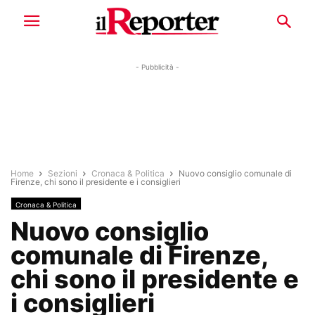
- Pubblicità -
Home
Sezioni
Cronaca & Politica
Nuovo consiglio comunale di
Firenze, chi sono il presidente e i consiglieri
Cronaca & Politica
Nuovo consiglio
comunale di Firenze,
chi sono il presidente e
i consiglieri