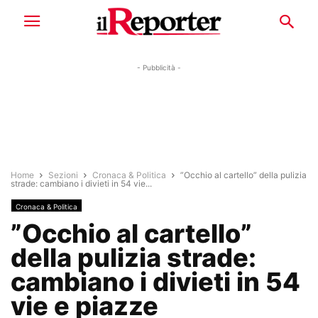
- Pubblicità -
Home
Sezioni
Cronaca & Politica
”Occhio al cartello” della pulizia
strade: cambiano i divieti in 54 vie...
Cronaca & Politica
”Occhio al cartello”
della pulizia strade:
cambiano i divieti in 54
vie e piazze