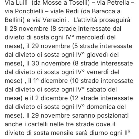
Via Lulli (da Mosse a Toselli) – via Petrella –
via Ponchielli – viale Redi (da Baracca a
Bellini) e via Veracini . L’attività proseguirà
il 28 novembre (8 strade interessate dal
divieto di sosta ogni IV° mercoledì del
mese), il 29 novembre (5 strade interessate
dal divieto di sosta ogni IV° giovedì del
mese), il 30 novembre (8 strade interessate
dal divieto di sosta ogni IV° venerdì del
mese) , il 1° dicembre (10 strade interessate
dal divieto di sosta ogni IV° sabato del
mese) e il 2 dicembre (12 strade interessate
dal divieto di sosta ogni IV° domenica del
mese). Il 29 novembre saranno posizionati
anche i cartelli nelle tre strade dove il
divieto di sosta mensile sarà diurno ogni II°