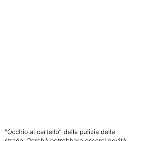
“Occhio al cartello” della pulizia delle
strade. Perché potrebbero esserci novità.