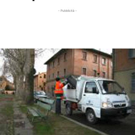
- Pubblicità -