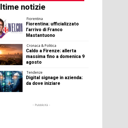
ltime notizie
Fiorentina
Fiorentina: ufficializzato
l’arrivo di Franco
Mastantuono
Cronaca & Politica
Caldo a Firenze: allerta
massima fino a domenica 9
agosto
Tendenze
Digital signage in azienda:
da dove iniziare
- Pubblicità -