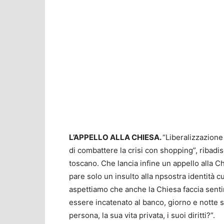
L’APPELLO ALLA CHIESA.
“Liberalizzazione
di combattere la crisi con shopping”, ribadi
toscano. Che lancia infine un appello alla Ch
pare solo un insulto alla npsostra identità cul
aspettiamo che anche la Chiesa faccia sentir
essere incatenato al banco, giorno e notte 
persona, la sua vita privata, i suoi diritti?”.