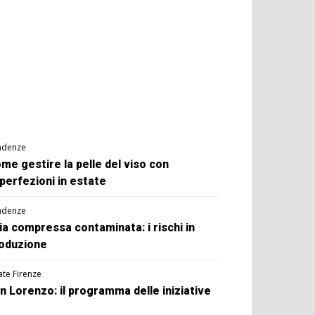
ndenze
me gestire la pelle del viso con
perfezioni in estate
ndenze
ia compressa contaminata: i rischi in
oduzione
ate Firenze
n Lorenzo: il programma delle iniziative