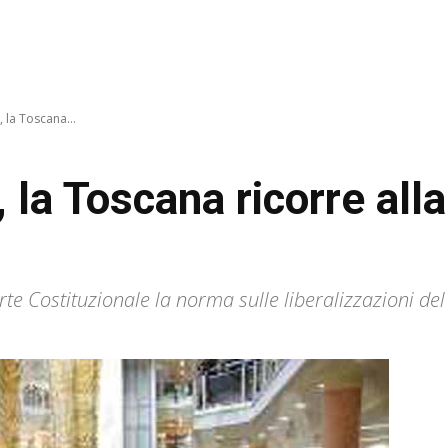
, la Toscana...
, la Toscana ricorre all
te Costituzionale la norma sulle liberalizzazioni de