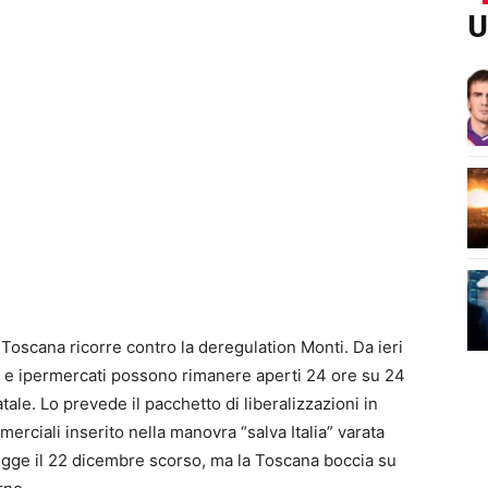
U
 Toscana ricorre contro la deregulation Monti. Da ieri
zi e ipermercati possono rimanere aperti 24 ore su 24
ale. Lo prevede il pacchetto di liberalizzazioni in
merciali inserito nella manovra “salva Italia” varata
legge il 22 dicembre scorso, ma la Toscana boccia su