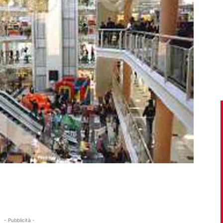
- Pubblicità -