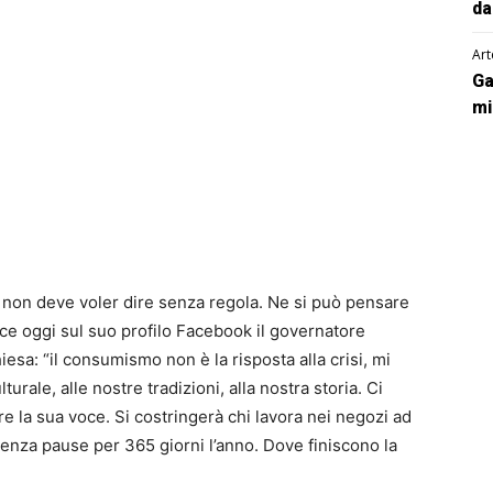
da
Art
Ga
mi
 non deve voler dire senza regola. Ne si può pensare
sce oggi sul suo profilo Facebook il governatore
iesa: “il consumismo non è la risposta alla crisi, mi
turale, alle nostre tradizioni, alla nostra storia. Ci
e la sua voce. Si costringerà chi lavora nei negozi ad
senza pause per 365 giorni l’anno. Dove finiscono la