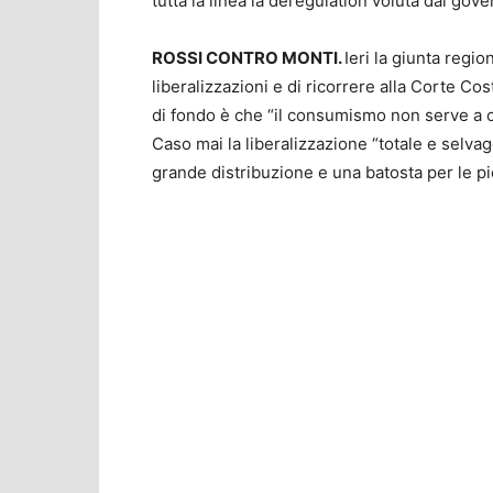
tutta la linea la deregulation voluta dal gove
ROSSI CONTRO MONTI.
Ieri la giunta regi
liberalizzazioni e di ricorrere alla Corte Cos
di fondo è che “il consumismo non serve a co
Caso mai la liberalizzazione “totale e selvagg
grande distribuzione e una batosta per le p