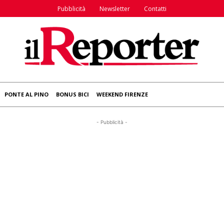
Pubblicità
Newsletter
Contatti
PONTE AL PINO
BONUS BICI
WEEKEND FIRENZE
- Pubblicità -