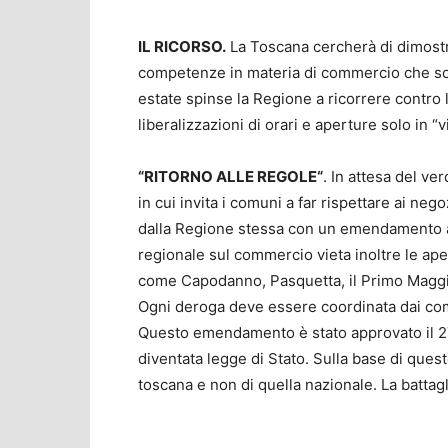
IL RICORSO.
La Toscana cercherà di dimostra
competenze in materia di commercio che son
estate spinse la Regione a ricorrere contro
liberalizzazioni di orari e aperture solo in “v
“RITORNO ALLE REGOLE“
. In attesa del ve
in cui invita i comuni a far rispettare ai nego
dalla Regione stessa con un emendamento al
regionale sul commercio vieta inoltre le ape
come Capodanno, Pasquetta, il Primo Maggio,
Ogni deroga deve essere coordinata dai com
Questo emendamento è stato approvato il 27 
diventata legge di Stato. Sulla base di ques
toscana e non di quella nazionale. La battagli