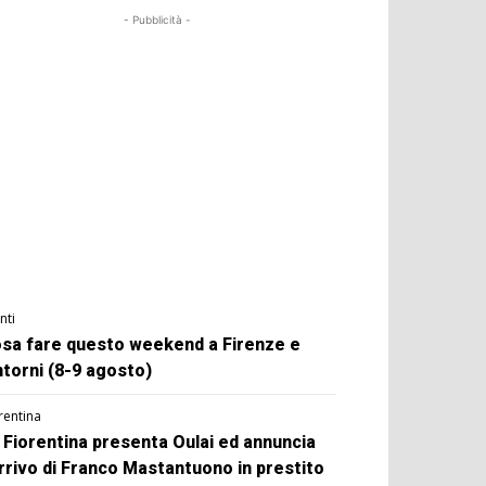
- Pubblicità -
nti
sa fare questo weekend a Firenze e
ntorni (8-9 agosto)
rentina
 Fiorentina presenta Oulai ed annuncia
arrivo di Franco Mastantuono in prestito