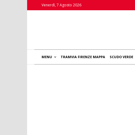
Venerdì, 7 Agosto 2026
MENU
TRAMVIA FIRENZE MAPPA
SCUDO VERDE