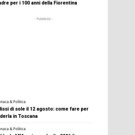
dre per i 100 anni della Fiorentina
- Pubblicità -
naca & Politica
lissi di sole il 12 agosto: come fare per
derla in Toscana
naca & Politica