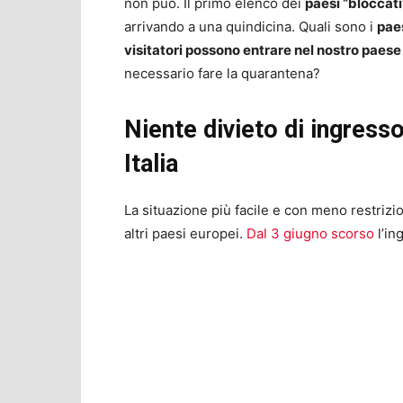
non può. Il primo elenco dei
paesi “bloccati
arrivando a una quindicina. Quali sono i
paes
visitatori possono entrare nel nostro paese
necessario fare la quarantena?
Niente divieto di ingresso
Italia
La situazione più facile e con meno restrizio
altri paesi europei.
Dal 3 giugno scorso
l’in