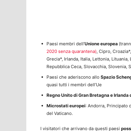
Paesi membri dell’
Unione europea
(tran
2020 senza quarantena)
, Cipro, Croazia*
Grecia*, Irlanda, Italia, Lettonia, Lituani
Repubblica Ceca, Slovacchia, Slovenia, 
Paesi che aderiscono allo
Spazio Schen
quasi tutti i membri dell’Ue
Regno Unito di Gran Bretagna e Irlanda 
Microstati europei
: Andorra, Principato 
del Vaticano.
I visitatori che arrivano da questi paesi
poss