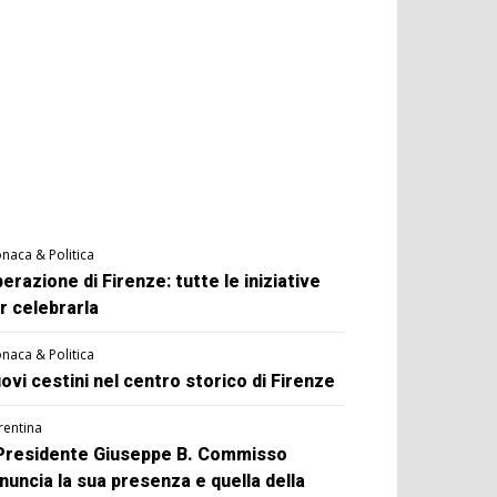
naca & Politica
berazione di Firenze: tutte le iniziative
r celebrarla
naca & Politica
ovi cestini nel centro storico di Firenze
rentina
 Presidente Giuseppe B. Commisso
nuncia la sua presenza e quella della