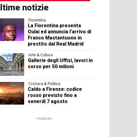
ltime notizie
Fiorentina
La Fiorentina presenta
Oulai ed annuncia l’arrivo di
Franco Mastantuono in
prestito dal Real Madrid
Arte & Cultura
Gallerie degli Uffizi, lavori in
corso per 50 milioni
Cronaca & Politica
Caldo a Firenze: codice
rosso previsto fino a
venerdì 7 agosto
- Pubblicità -