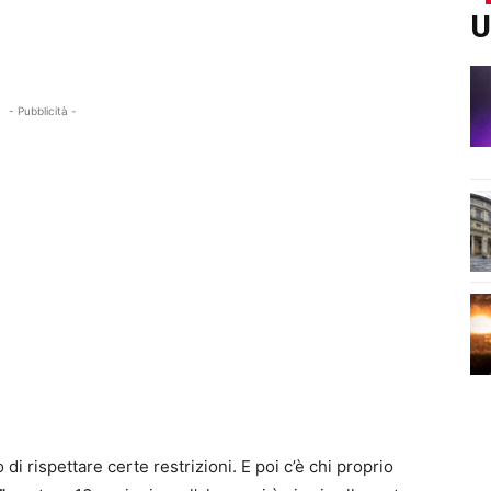
U
- Pubblicità -
 di rispettare certe restrizioni. E poi c’è chi proprio