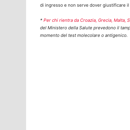
di ingresso e non serve dover giustificare i
*
Per chi rientra da Croazia, Grecia, Malta, 
del Ministero della Salute prevedono il tampo
momento del test molecolare o antigenico.