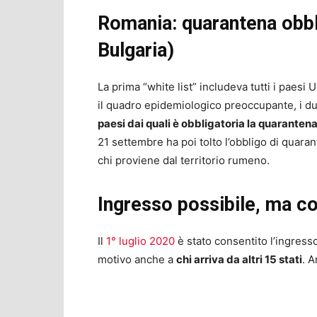
Romania: quarantena obbli
Bulgaria)
La prima “white list” includeva tutti i paes
il quadro epidemiologico preoccupante, i du
paesi dai quali è obbligatoria la quarantena
21 settembre ha poi tolto l’obbligo di quaran
chi proviene dal territorio rumeno.
Ingresso possibile, ma co
Il
1° luglio 2020
è stato consentito l’ingress
motivo anche a
chi arriva da altri 15 stati
. A