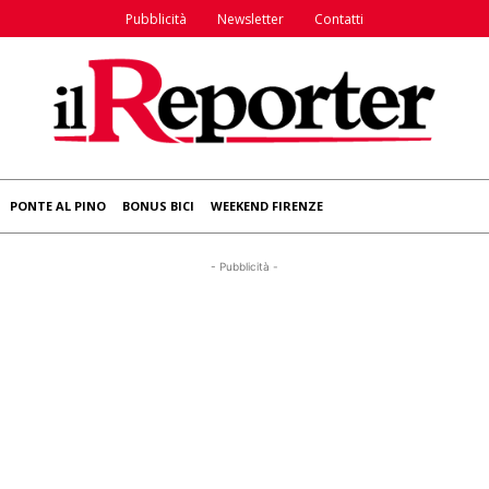
Pubblicità
Newsletter
Contatti
PONTE AL PINO
BONUS BICI
WEEKEND FIRENZE
- Pubblicità -