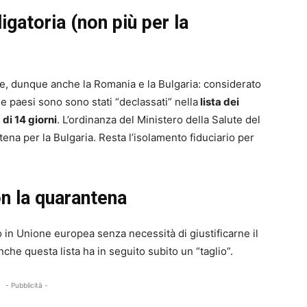
gatoria (non più per la
i Ue, dunque anche la Romania e la Bulgaria: considerato
e paesi sono sono stati “declassati” nella
lista dei
 di 14 giorni
. L’ordinanza del Ministero della Salute del
tena per la Bulgaria. Resta l’isolamento fiduciario per
n la quarantena
o in Unione europea senza necessità di giustificarne il
nche questa lista ha in seguito subito un “taglio”.
- Pubblicità -